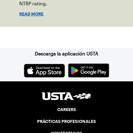
NTRP rating.
READ MORE
Suscríbase a nuestro boletín
Descarga la aplicación USTA
CAREERS
PRÁCTICAS PROFESIONALES