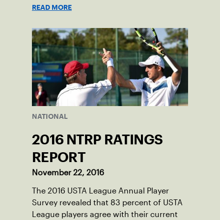
fees covered. Learn more here.
READ MORE
NATIONAL
2016 NTRP RATINGS
REPORT
November 22, 2016
The 2016 USTA League Annual Player
Survey revealed that 83 percent of USTA
League players agree with their current