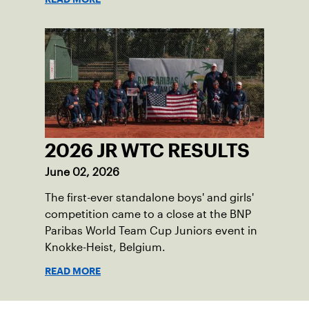
2026 JR WTC RESULTS
June 02, 2026
The first-ever standalone boys' and girls'
competition came to a close at the BNP
Paribas World Team Cup Juniors event in
Knokke-Heist, Belgium.
READ MORE