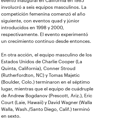
evento inaugural en California en 1985
involucró a seis equipos masculinos. La
competición femenina comenzó el año
siguiente, con eventos quad y júnior
introducidos en 1998 y 2000,
respectivamente. El evento experimentó
un crecimiento continuo desde entonces.
En otra acción, el equipo masculino de los
Estados Unidos de Charlie Cooper (La
Quinta, California), Conner Stroud
(Rutherfordton, NC) y Tomas Majetic
(Boulder, Colo.) terminaron en el séptimo
lugar, mientras que el equipo de cuádruple
de Andrew Bogdanov (Prescott, Ariz.), Eric
Court (Laie, Hawaii) y David Wagner (Walla
Walla, Wash./Santo Diego, Calif.) terminó
en sexto.