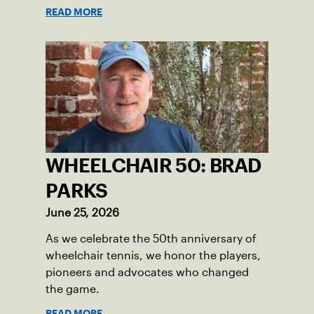
READ MORE
WHEELCHAIR 50: BRAD
PARKS
June 25, 2026
As we celebrate the 50th anniversary of
wheelchair tennis, we honor the players,
pioneers and advocates who changed
the game.
READ MORE