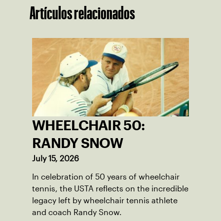
Artículos relacionados
WHEELCHAIR 50:
RANDY SNOW
July 15, 2026
In celebration of 50 years of wheelchair
tennis, the USTA reflects on the incredible
legacy left by wheelchair tennis athlete
and coach Randy Snow.