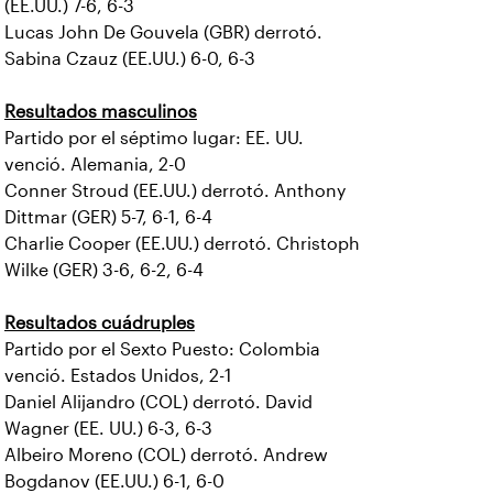
(EE.UU.) 7-6, 6-3
Lucas John De Gouvela (GBR) derrotó.
Sabina Czauz (EE.UU.) 6-0, 6-3
Resultados masculinos
Partido por el séptimo lugar: EE. UU.
venció. Alemania, 2-0
Conner Stroud (EE.UU.) derrotó. Anthony
Dittmar (GER) 5-7, 6-1, 6-4
Charlie Cooper (EE.UU.) derrotó. Christoph
Wilke (GER) 3-6, 6-2, 6-4
Resultados cuádruples
Partido por el Sexto Puesto: Colombia
venció. Estados Unidos, 2-1
Daniel Alijandro (COL) derrotó. David
Wagner (EE. UU.) 6-3, 6-3
Albeiro Moreno (COL) derrotó. Andrew
Bogdanov (EE.UU.) 6-1, 6-0