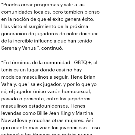
“Puedes crear programas y salir a las
comunidades locales, pero también pienso
en la noción de que el éxito genera éxito.
Has visto el surgimiento de la próxima
generación de jugadores de color después
de la increíble influencia que han tenido
Serena y Venus ”, continuó.
“En términos de la comunidad LGBTQ +, el
tenis es un lugar donde casi no hay
modelos masculinos a seguir. Tiene Brian
Vahaly, que ' sa ex jugador, y por lo que yo
sé, el jugador único varón homosexual,
pasado o presente, entre los jugadores
masculinos estadounidenses. Tienes
leyendas como Billie Jean King y Martina
Navratilova y muchas otras mujeres. Así
que cuanto más vean los jóvenes eso… eso
animará a los jóvenes que quizás nunca