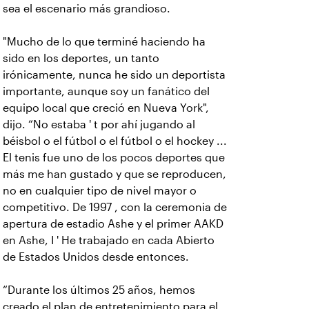
sea el escenario más grandioso.
"Mucho de lo que terminé haciendo ha
sido en los deportes, un tanto
irónicamente, nunca he sido un deportista
importante, aunque soy un fanático del
equipo local que creció en Nueva York",
dijo. “No estaba ' t por ahí jugando al
béisbol o el fútbol o el fútbol o el hockey ...
El tenis fue uno de los pocos deportes que
más me han gustado y que se reproducen,
no en cualquier tipo de nivel mayor o
competitivo. De 1997 , con la ceremonia de
apertura de estadio Ashe y el primer AAKD
en Ashe, I ' He trabajado en cada Abierto
de Estados Unidos desde entonces.
“Durante los últimos 25 años, hemos
creado el plan de entretenimiento para el