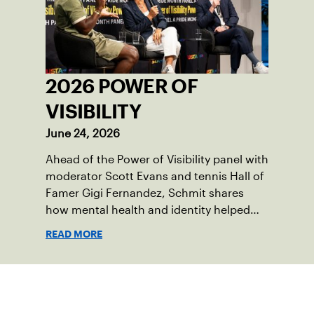
2026 POWER OF
VISIBILITY
June 24, 2026
Ahead of the Power of Visibility panel with
moderator Scott Evans and tennis Hall of
Famer Gigi Fernandez, Schmit shares
how mental health and identity helped
shape his debut novel.
READ MORE
Suscríbase a nuestro boletín