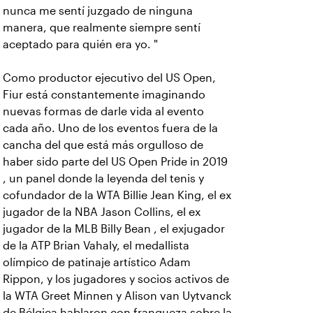
nunca me sentí juzgado de ninguna
manera, que realmente siempre sentí
aceptado para quién era yo. "
Como productor ejecutivo del US Open,
Fiur está constantemente imaginando
nuevas formas de darle vida al evento
cada año. Uno de los eventos fuera de la
cancha del que está más orgulloso de
haber sido parte del US Open Pride in 2019
, un panel donde la leyenda del tenis y
cofundador de la WTA Billie Jean King, el ex
jugador de la NBA Jason Collins, el ex
jugador de la MLB Billy Bean , el exjugador
de la ATP Brian Vahaly, el medallista
olímpico de patinaje artístico Adam
Rippon, y los jugadores y socios activos de
la WTA Greet Minnen y Alison van Uytvanck
de Bélgica hablaron con franqueza sobre la