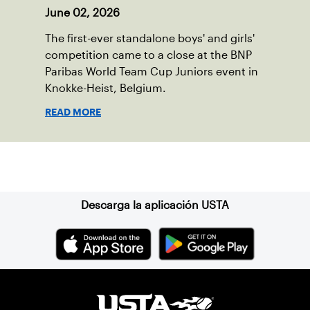
June 02, 2026
The first-ever standalone boys' and girls'
competition came to a close at the BNP
Paribas World Team Cup Juniors event in
Knokke-Heist, Belgium.
READ MORE
Suscríbase a nuestro boletín
Descarga la aplicación USTA