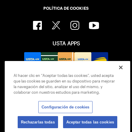
POLÍTICA DE COOKIES
USTA APPS
Al hacer clic en “Aceptar todas las cookies”, usted acepta
que las cookies se guarden en su dispositivo para mejorar
la navegación del sitio, analizar el uso del mismo, y
colaborar con nuestros estudios para marketing.
Configuración de cookies
© 2026 USTA ALL RIGHTS RESERVED
Rechazarlas todas
Aceptar todas las cookies