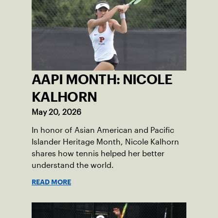
empowering them to embrace their
heritage.
AAPI MONTH: NICOLE
KALHORN
May 20, 2026
In honor of Asian American and Pacific
Islander Heritage Month, Nicole Kalhorn
shares how tennis helped her better
understand the world.
READ MORE