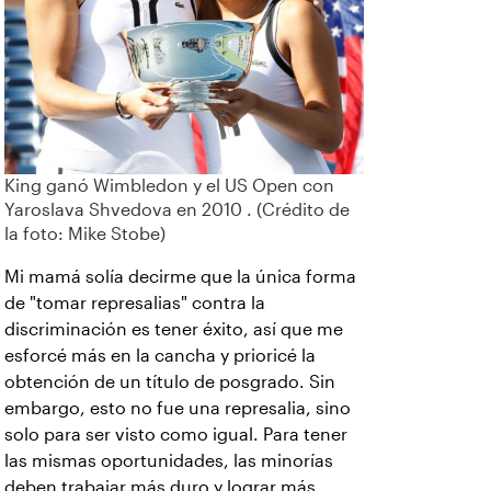
King ganó Wimbledon y el US Open con
Yaroslava Shvedova en 2010 . (Crédito de
la foto: Mike Stobe)
Mi mamá solía decirme que la única forma
de "tomar represalias" contra la
discriminación es tener éxito, así que me
esforcé más en la cancha y prioricé la
obtención de un título de posgrado. Sin
embargo, esto no fue una represalia, sino
solo para ser visto como igual. Para tener
las mismas oportunidades, las minorías
deben trabajar más duro y lograr más,