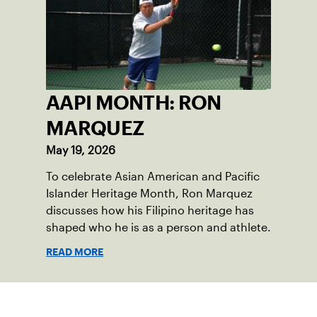
AAPI MONTH: RON
MARQUEZ
May 19, 2026
To celebrate Asian American and Pacific
Islander Heritage Month, Ron Marquez
discusses how his Filipino heritage has
shaped who he is as a person and athlete.
READ MORE
Suscríbase a nuestro boletín