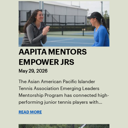
AAPITA MENTORS
EMPOWER JRS
May 29, 2026
The Asian American Pacific Islander
Tennis Association Emerging Leaders
Mentorship Program has connected high-
performing junior tennis players with
AAPI mentors who understand their
READ MORE
experiences on and off the court, helping
the athletes improve their games and