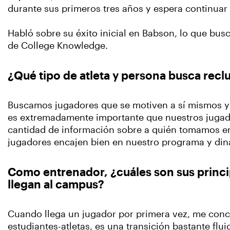
durante sus primeros tres años y espera continuar
Habló sobre su éxito inicial en Babson, lo que bus
de College Knowledge.
¿Qué tipo de atleta y persona busca rec
Buscamos jugadores que se motiven a sí mismos y 
es extremadamente importante que nuestros jugado
cantidad de información sobre a quién tomamos en
jugadores encajen bien en nuestro programa y di
Como entrenador, ¿cuáles son sus princi
llegan al campus?
Cuando llega un jugador por primera vez, me concen
estudiantes-atletas, es una transición bastante flui