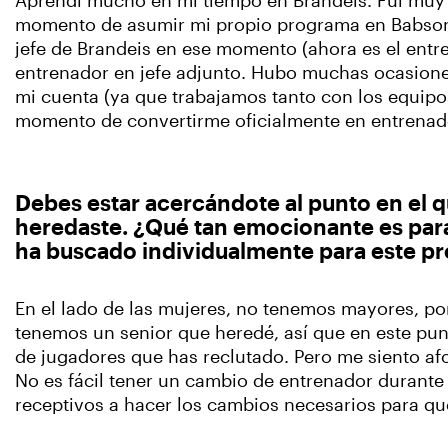
Aprendí mucho en mi tiempo en Brandeis. Fui muy 
momento de asumir mi propio programa en Babson,
jefe de Brandeis en ese momento (ahora es el ent
entrenador en jefe adjunto. Hubo muchas ocasione
mi cuenta (ya que trabajamos tanto con los equip
momento de convertirme oficialmente en entrenad
Debes estar acercándote al punto en el q
heredaste. ¿Qué tan emocionante es para u
ha buscado individualmente para este p
En el lado de las mujeres, no tenemos mayores, por
tenemos un senior que heredé, así que en este pun
de jugadores que has reclutado. Pero me siento a
No es fácil tener un cambio de entrenador durante 
receptivos a hacer los cambios necesarios para q