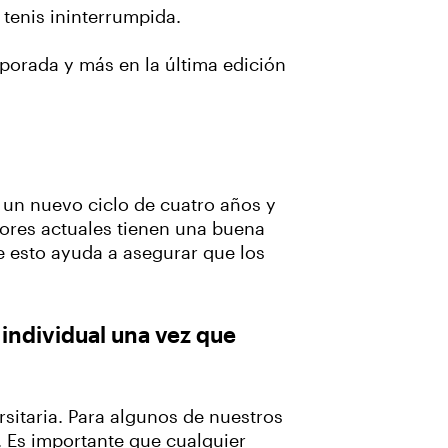
 tenis ininterrumpida.
mporada y más en la última edición
un nuevo ciclo de cuatro años y
ores actuales tienen una buena
 esto ayuda a asegurar que los
individual una vez que
sitaria. Para algunos de nuestros
l. Es importante que cualquier