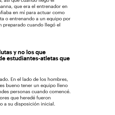
 así que cuando llegó el
nna, que era el entrenador en
nfiaba en mí para actuar como
ta o entrenando a un equipo por
n preparado cuando llegó el
utas y no los que
de estudiantes-atletas que
ado. En el lado de los hombres,
 es bueno tener un equipo lleno
randes personas cuando comencé.
adores que heredé fueron
 a su disposición inicial.