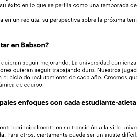
 su éxito en lo que se perfila como una temporada de
ca en un recluta, su perspectiva sobre la próxima te
lutar en Babson?
quieran seguir mejorando. La universidad comienza 
res quieran seguir trabajando duro. Nuestros jugad
 el ciclo de reclutamiento de cada año. Creemos que
námica de equipo.
pales enfoques con cada estudiante-atleta 
tro principalmente en su transición a la vida univer
da. Para otros, ciertamente puede ser un ajuste difíci