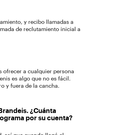
utamiento, y recibo llamadas a
amada de reclutamiento inicial a
s ofrecer a cualquier persona
enis es algo que no es fácil.
o y fuera de la cancha.
 Brandeis. ¿Cuánta
 programa por su cuenta?