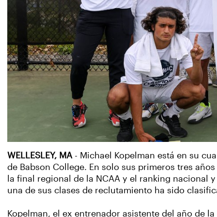
WELLESLEY, MA
- Michael Kopelman está en su cua
de Babson College. En solo sus primeros tres años
la final regional de la NCAA y el ranking nacional 
una de sus clases de reclutamiento ha sido clasif
Kopelman, el ex entrenador asistente del año de l