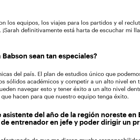
con los equipos, los viajes para los partidos y el recl
 ¡Sarah definitivamente está harta de escuchar mi ll
n Babson sean tan especiales?
icas del país. El plan de estudios único que podemo
os sólidos académicos y competir a un alto nivel en t
en navegar esto y tener éxito a un alto nivel dentr
s que hacen para que nuestro equipo tenga éxito.
asistente del año de la región noreste en
o de entrenador en jefe y poder dirigir un