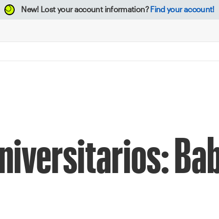
New!
Lost your account information?
Find your account!
niversitarios: Ba