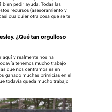
 bien pedir ayuda. Todas las
stos recursos (asesoramiento y
casi cualquier otra cosa que se te
esley. ¿Qué tan orgulloso
 aquí y realmente nos ha
e todavía tenemos mucho trabajo
 las que nos centramos es en
os ganado muchas primicias en el
que todavía queda mucho trabajo