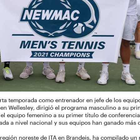
rta temporada como entrenador en jefe de los equip
 en Wellesley, dirigió el programa masculino a su p
y el equipo femenino a su primer título de conferenci
icada a nivel nacional y sus equipos han ganado más
a región noreste de ITA en Brandeis, ha compilado un