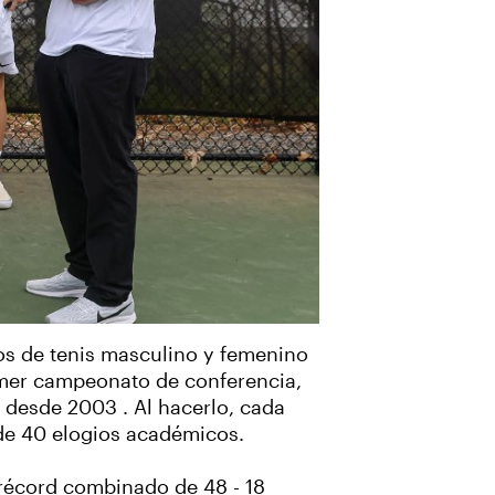
os de tenis masculino y femenino
rimer campeonato de conferencia,
a desde 2003 . Al hacerlo, cada
 de 40 elogios académicos.
 récord combinado de 48 - 18