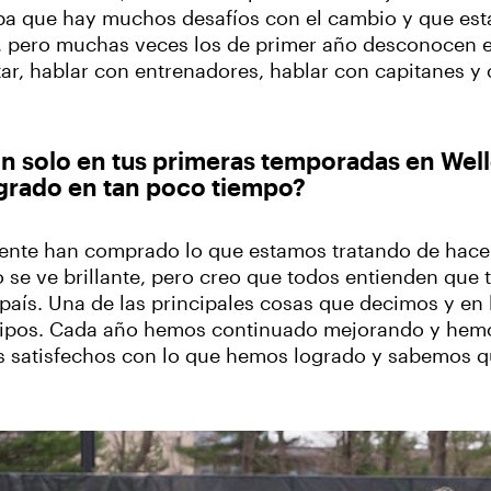
epa que hay muchos desafíos con el cambio y que está
, pero muchas veces los de primer año desconocen e
tar, hablar con entrenadores, hablar con capitanes y 
n solo en tus primeras temporadas en Well
ogrado en tan poco tiempo?
ente han comprado lo que estamos tratando de hacer
uro se ve brillante, pero creo que todos entienden qu
 país. Una de las principales cosas que decimos y en
equipos. Cada año hemos continuado mejorando y hem
mos satisfechos con lo que hemos logrado y sabemos 