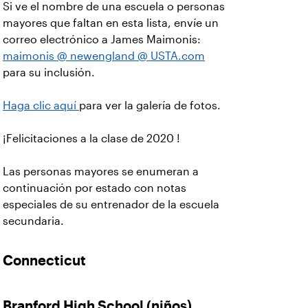
Si ve el nombre de una escuela o personas
mayores que faltan en esta lista, envíe un
correo electrónico a James Maimonis:
maimonis @ newengland @ USTA.com
para su inclusión.
Haga clic aquí
para ver la galería de fotos.
¡Felicitaciones a la clase de 2020 !
Las personas mayores se enumeran a
continuación por estado con notas
especiales de su entrenador de la escuela
secundaria.
Connecticut
Branford High School
(niños)