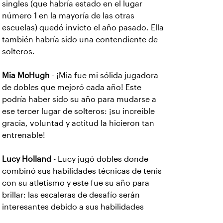
singles (que habría estado en el lugar
número 1 en la mayoría de las otras
escuelas) quedó invicto el año pasado. Ella
también habría sido una contendiente de
solteros.
Mia McHugh
- ¡Mia fue mi sólida jugadora
de dobles que mejoró cada año! Este
podría haber sido su año para mudarse a
ese tercer lugar de solteros: ¡su increíble
gracia, voluntad y actitud la hicieron tan
entrenable!
Lucy Holland
- Lucy jugó dobles donde
combinó sus habilidades técnicas de tenis
con su atletismo y este fue su año para
brillar: las escaleras de desafío serán
interesantes debido a sus habilidades