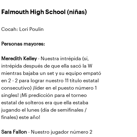
Falmouth High School
(niñas)
Cocah: Lori Poulin
Personas mayores:
Meredith Kelley
- Nuestra intrépida (sí,
intrépida después de que ella sacó la W
mientras bajaba un set y su equipo empató
en 2 - 2 para lograr nuestro 11 título estatal
consecutivo) ¡líder en el puesto número 1
singles! ¡Mi predicción para el torneo
estatal de solteros era que ella estaba
jugando el lunes (día de semifinales /
finales) este año!
Sara Fallon
- Nuestro jugador número 2