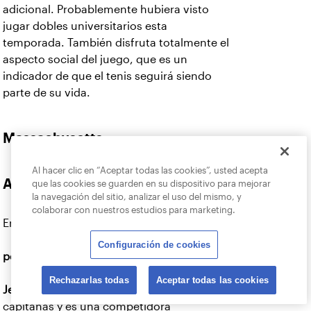
adicional. Probablemente hubiera visto
jugar dobles universitarios esta
temporada. También disfruta totalmente el
aspecto social del juego, que es un
indicador de que el tenis seguirá siendo
parte de su vida.
Massachusetts
Al hacer clic en “Aceptar todas las cookies”, usted acepta
que las cookies se guarden en su dispositivo para mejorar
Austin Prep (Chicas)
la navegación del sitio, analizar el uso del mismo, y
colaborar con nuestros estudios para marketing.
Entrenador: Michael Collins
Configuración de cookies
personas mayores
:
Rechazarlas todas
Aceptar todas las cookies
Jenna Costello
- Jenna es una de nuestras
capitanas y es una competidora