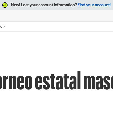
New!
Lost your account information?
Find your account!
SOTA
orneo estatal mas