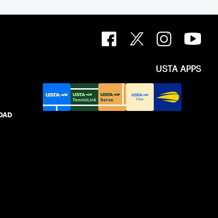
USTA APPS
IDAD