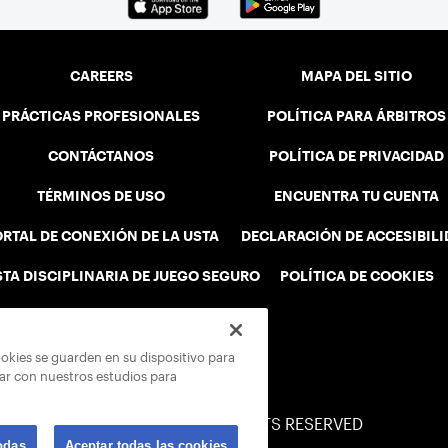
CAREERS
MAPA DEL SITIO
PRÁCTICAS PROFESIONALES
POLÍTICA PARA ÁRBITROS
CONTÁCTANOS
POLÍTICA DE PRIVACIDAD
TÉRMINOS DE USO
ENCUENTRA TU CUENTA
RTAL DE CONEXIÓN DE LA USTA
DECLARACIÓN DE ACCESIBIL
STA DISCIPLINARIA DE JUEGO SEGURO
POLÍTICA DE COOKIES
ookies se guarden en su dispositivo para
rar con nuestros estudios para
© 2026 USTA ALL RIGHTS RESERVED
odas
Aceptar todas las cookies