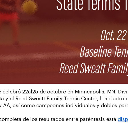
 celebró 22al25 de octubre en Minneapolis, MN. Divid
a y el Reed Sweatt Family Tennis Center, los cuatro 
 AA, así como campeones individuales y dobles par
completa de los resultados entre paréntesis está
disp