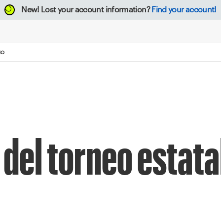
New!
Lost your account information?
Find your account!
NO
del torneo estatal