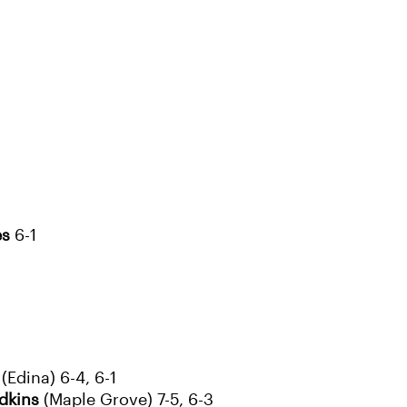
es
6-1
(Edina) 6-4, 6-1
dkins
(Maple Grove) 7-5, 6-3