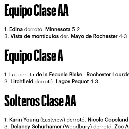
Equipo Clase AA
1.
Edina
derrotó.
Minnesota
5-2
3.
Vista de montículos
der.
Mayo de Rochester
4-3
Equipo Clase A
1. La derrota
de la Escuela Blake
.
Rochester Lourd
3.
Litchfield
derrotó.
Lagos Pequot
4-3
Solteros Clase AA
1.
Karin Young
(Eastview) derrotó.
Nicole Copeland
3.
Delaney Schurhamer
(Woodbury) derrotó.
Zoe A