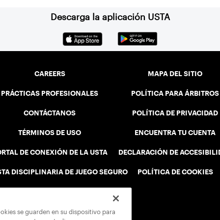
Descarga la aplicación USTA
CAREERS
MAPA DEL SITIO
PRÁCTICAS PROFESIONALES
POLÍTICA PARA ÁRBITROS
CONTÁCTANOS
POLÍTICA DE PRIVACIDAD
TÉRMINOS DE USO
ENCUENTRA TU CUENTA
RTAL DE CONEXIÓN DE LA USTA
DECLARACIÓN DE ACCESIBIL
STA DISCIPLINARIA DE JUEGO SEGURO
POLÍTICA DE COOKIES
ookies se guarden en su dispositivo para