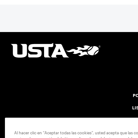
PO
LI
Al hacer clic en “Aceptar todas las cookies”, usted acepta que las c