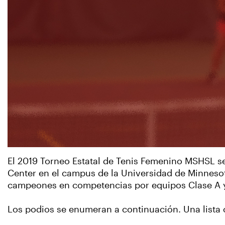
El 2019 Torneo Estatal de Tenis Femenino MSHSL se
Center en el campus de la Universidad de Minnesot
campeones en competencias por equipos Clase A y
Los podios se enumeran a continuación. Una lista 