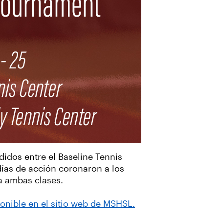
idos entre el Baseline Tennis
días de acción coronaron a los
a ambas clases.
onible en el sitio web de MSHSL.