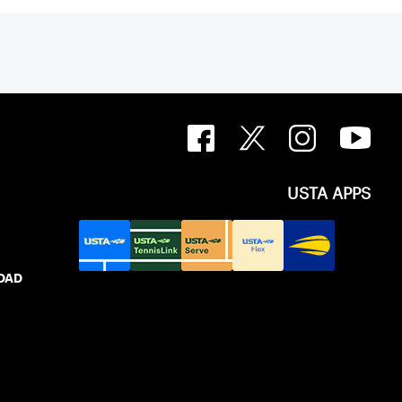
USTA APPS
IDAD