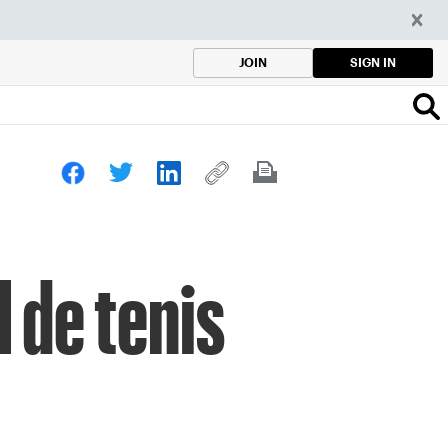
SIGN IN
JOIN
 de tenis