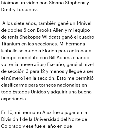
hicimos un vídeo con Sloane Stephens y
Dmitry Tursunov.
A los siete años, también gané un 14nivel
de dobles 6 con Brooks Allen y mi equipo
de tenis Shakopee Wildcats ganó el cuadro
Titanium en las secciones. Mi hermana
Isabelle se mudó a Florida para entrenar a
tiempo completo con Bill Adams cuando
yo tenía nueve años; Ese año, gané el nivel
de sección 3 para 12 y menos y llegué a ser
el número1 en la sección. Esto me permitió
clasificarme para torneos nacionales en
todo Estados Unidos y adquirir una buena
experiencia.
En 10, mi hermano Alex fue a jugar en la
División 1 de la Universidad del Norte de
Colorado y ese fue el año en que