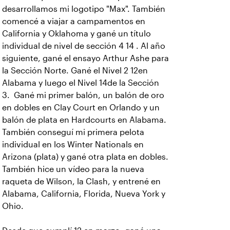
desarrollamos mi logotipo "Max". También
comencé a viajar a campamentos en
California y Oklahoma y gané un título
individual de nivel de sección 4 14 . Al año
siguiente, gané el ensayo Arthur Ashe para
la Sección Norte. Gané el Nivel 2 12en
Alabama y luego el Nivel 14de la Sección
3. Gané mi primer balón, un balón de oro
en dobles en Clay Court en Orlando y un
balón de plata en Hardcourts en Alabama.
También conseguí mi primera pelota
individual en los Winter Nationals en
Arizona (plata) y gané otra plata en dobles.
También hice un vídeo para la nueva
raqueta de Wilson, la Clash, y entrené en
Alabama, California, Florida, Nueva York y
Ohio.