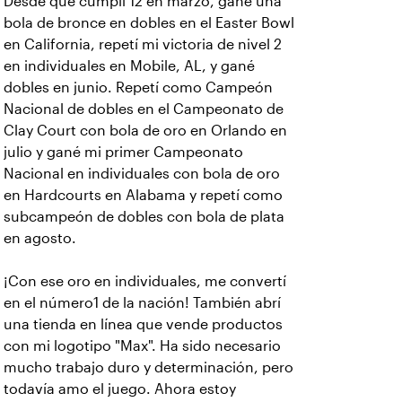
Desde que cumplí 12 en marzo, gané una
bola de bronce en dobles en el Easter Bowl
en California, repetí mi victoria de nivel 2
en individuales en Mobile, AL, y gané
dobles en junio. Repetí como Campeón
Nacional de dobles en el Campeonato de
Clay Court con bola de oro en Orlando en
julio y gané mi primer Campeonato
Nacional en individuales con bola de oro
en Hardcourts en Alabama y repetí como
subcampeón de dobles con bola de plata
en agosto.
¡Con ese oro en individuales, me convertí
en el número1 de la nación! También abrí
una tienda en línea que vende productos
con mi logotipo "Max". Ha sido necesario
mucho trabajo duro y determinación, pero
todavía amo el juego. Ahora estoy