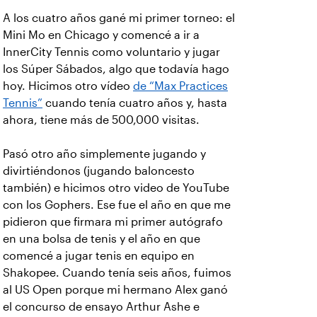
A los cuatro años gané mi primer torneo: el
Mini Mo en Chicago y comencé a ir a
InnerCity Tennis como voluntario y jugar
los Súper Sábados, algo que todavía hago
hoy. Hicimos otro vídeo
de “Max Practices
Tennis”
cuando tenía cuatro años y, hasta
ahora, tiene más de 500,000 visitas.
Pasó otro año simplemente jugando y
divirtiéndonos (jugando baloncesto
también) e hicimos otro video de YouTube
con los Gophers. Ese fue el año en que me
pidieron que firmara mi primer autógrafo
en una bolsa de tenis y el año en que
comencé a jugar tenis en equipo en
Shakopee. Cuando tenía seis años, fuimos
al US Open porque mi hermano Alex ganó
el concurso de ensayo Arthur Ashe e