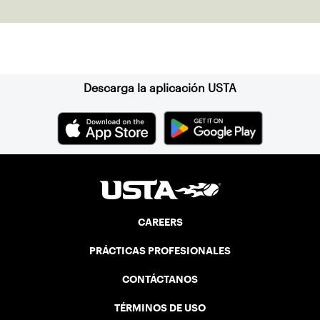
on playing tennis together, the
importance of diversity, and recognizing
Asian American and Pacific Islander
Suscríbase a nuestro boletín
Heritage Month.
Descarga la aplicación USTA
CAREERS
PRÁCTICAS PROFESIONALES
CONTÁCTANOS
TÉRMINOS DE USO