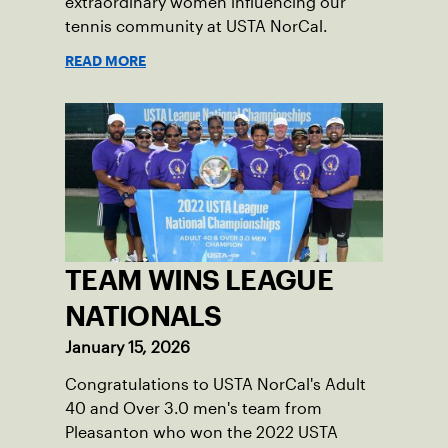
extraordinary women influencing our
tennis community at USTA NorCal.
READ MORE
TEAM WINS LEAGUE
NATIONALS
January 15, 2026
Congratulations to USTA NorCal's Adult
40 and Over 3.0 men's team from
Pleasanton who won the 2022 USTA