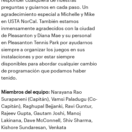
responder cualquiera de nuestras
preguntas y guiarnos en cada paso. Un
agradecimiento especial a Michelle y Mike
en USTA NorCal. También estamos
inmensamente agradecidos con la ciudad
de Pleasanton y Diana Mae y su personal
en Pleasanton Tennis Park por ayudarnos
siempre a organizar los juegos en sus
instalaciones y por estar siempre
disponibles para abordar cualquier cambio
de programación que podamos haber
tenido.
Miembros del equipo:
Narayana Rao
Surapaneni (Capitán), Vamsi Paladugu (Co-
Capitán), Raghupal Bejjanki, Ravi Guntur,
Rajeev Gupta, Gautam Joshi, Manoj
Lakinana, Dave McConnell, Shiv Sharma,
Kishore Sundaresan, Venkata