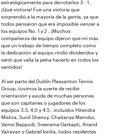
estratégicamente para derrotarlos 3 - 1 .
¡Qué victoria! Fue una victoria que
sorprendió a la mayoría de la gente, ya que
todos pensaron que era imposible vencer a
los equipos No. 1 y 2 . ¡Muchos
compañeros de equipo dijeron que mi más
que un trabajo de tiempo completo como
la dedicación al equipo rindió dividendos y
sentí que valía la pena hacerlo en todos los
sentidos!
Al ser parte del Dublin Pleasanton Tennis
Group, tuvimos la suerte de recibir
orientación y ayuda de muchas personas
que son capitanes o jugadores de los
equipos 3.5, 4.0 y 4.5 , incluidos Hitendra
Mishra, Sunil Shenoy, Chaitanya Mamdur,
Vamsi Bappudi, Sreerama Garkapti, Anand
Vairavan y Gabriel Ionita, todos residentes