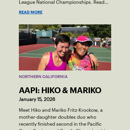
League National Championships. Read
more about their journey in preparation
READ MORE
for Nationals and how they won it all.
NORTHERN CALIFORNIA
AAPI: HIKO & MARIKO
January 15, 2026
Meet Hiko and Mariko Fritz-Krockow, a
mother-daughter doubles duo who
recently finished second in the Pacific