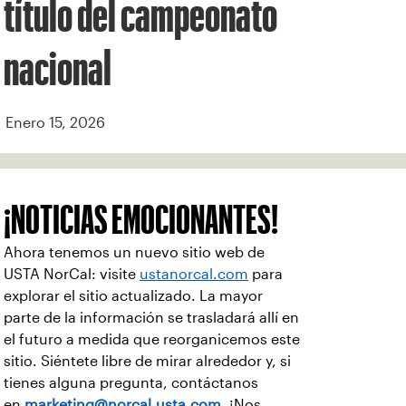
título del campeonato
nacional
Enero 15, 2026
¡NOTICIAS EMOCIONANTES!
Ahora tenemos un nuevo sitio web de
USTA NorCal: visite
ustanorcal.com
para
explorar el sitio actualizado. La mayor
parte de la información se trasladará allí en
el futuro a medida que reorganicemos este
sitio. Siéntete libre de mirar alrededor y, si
tienes alguna pregunta, contáctanos
en
marketing@norcal.usta.com
. ¡Nos