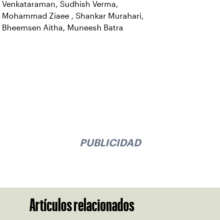
Venkataraman, Sudhish Verma,
Mohammad Ziaee , Shankar Murahari,
Bheemsen Aitha, Muneesh Batra
PUBLICIDAD
Artículos relacionados