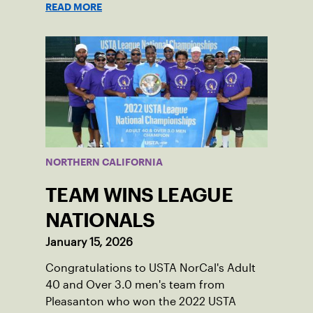
READ MORE
experience in preparation for Nationals
and how they won it all.
NORTHERN CALIFORNIA
TEAM WINS LEAGUE
NATIONALS
January 15, 2026
Congratulations to USTA NorCal's Adult
40 and Over 3.0 men's team from
Pleasanton who won the 2022 USTA