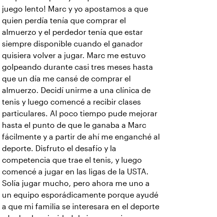
juego lento! Marc y yo apostamos a que
quien perdía tenía que comprar el
almuerzo y el perdedor tenía que estar
siempre disponible cuando el ganador
quisiera volver a jugar. Marc me estuvo
golpeando durante casi tres meses hasta
que un día me cansé de comprar el
almuerzo. Decidí unirme a una clínica de
tenis y luego comencé a recibir clases
particulares. Al poco tiempo pude mejorar
hasta el punto de que le ganaba a Marc
fácilmente y a partir de ahí me enganché al
deporte. Disfruto el desafío y la
competencia que trae el tenis, y luego
comencé a jugar en las ligas de la USTA.
Solía jugar mucho, pero ahora me uno a
un equipo esporádicamente porque ayudé
a que mi familia se interesara en el deporte