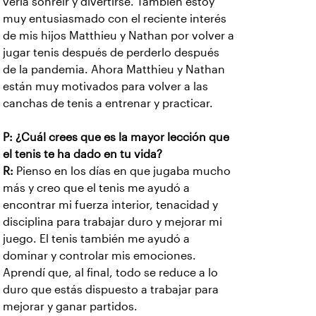
verla sonreír y divertirse. También estoy
muy entusiasmado con el reciente interés
de mis hijos Matthieu y Nathan por volver a
jugar tenis después de perderlo después
de la pandemia. Ahora Matthieu y Nathan
están muy motivados para volver a las
canchas de tenis a entrenar y practicar.
P: ¿Cuál crees que es la mayor lección que
el tenis te ha dado en tu vida?
R:
Pienso en los días en que jugaba mucho
más y creo que el tenis me ayudó a
encontrar mi fuerza interior, tenacidad y
disciplina para trabajar duro y mejorar mi
juego. El tenis también me ayudó a
dominar y controlar mis emociones.
Aprendí que, al final, todo se reduce a lo
duro que estás dispuesto a trabajar para
mejorar y ganar partidos.