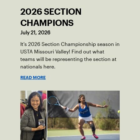
2026 SECTION
CHAMPIONS
July 21, 2026
It's 2026 Section Championship season in
USTA Missouri Valley! Find out what
teams will be representing the section at
nationals here.
READ MORE