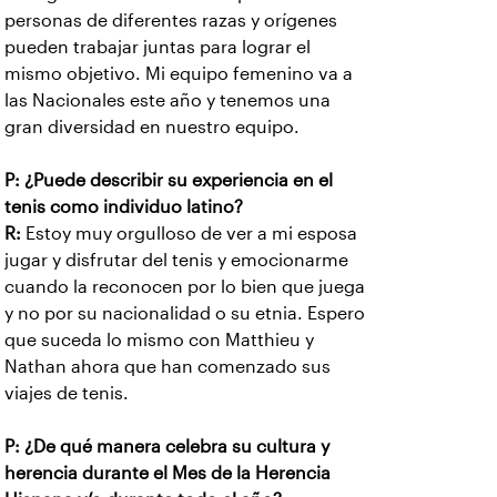
personas de diferentes razas y orígenes
pueden trabajar juntas para lograr el
mismo objetivo. Mi equipo femenino va a
las Nacionales este año y tenemos una
gran diversidad en nuestro equipo.
P: ¿Puede describir su experiencia en el
tenis como individuo latino?
R:
Estoy muy orgulloso de ver a mi esposa
jugar y disfrutar del tenis y emocionarme
cuando la reconocen por lo bien que juega
y no por su nacionalidad o su etnia. Espero
que suceda lo mismo con Matthieu y
Nathan ahora que han comenzado sus
viajes de tenis.
P: ¿De qué manera celebra su cultura y
herencia durante el Mes de la Herencia