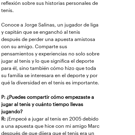
reflexión sobre sus historias personales de
tenis.
Conoce a Jorge Salinas, un jugador de liga
y capitán que se enganchó al tenis
después de perder una apuesta amistosa
con su amigo. Comparte sus
pensamientos y experiencias no solo sobre
jugar al tenis y lo que significa el deporte
para él, sino también cómo hizo que toda
su familia se interesara en el deporte y por
qué la diversidad en el tenis es importante.
P: ¿Puedes compartir cómo empezaste a
jugar al tenis y cuánto tiempo llevas
jugando?
R:
¡Empecé a jugar al tenis en 2005 debido
a una apuesta que hice con mi amigo Marc
después de que dijera que el tenis era un