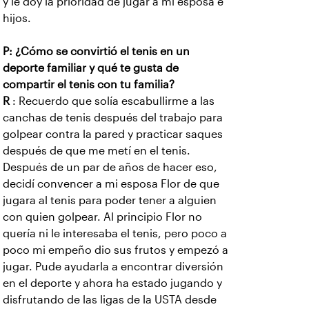
y le doy la prioridad de jugar a mi esposa e
hijos.
P: ¿Cómo se convirtió el tenis en un
deporte familiar y qué te gusta de
compartir el tenis con tu familia?
R
: Recuerdo que solía escabullirme a las
canchas de tenis después del trabajo para
golpear contra la pared y practicar saques
después de que me metí en el tenis.
Después de un par de años de hacer eso,
decidí convencer a mi esposa Flor de que
jugara al tenis para poder tener a alguien
con quien golpear. Al principio Flor no
quería ni le interesaba el tenis, pero poco a
poco mi empeño dio sus frutos y empezó a
jugar. Pude ayudarla a encontrar diversión
en el deporte y ahora ha estado jugando y
disfrutando de las ligas de la USTA desde