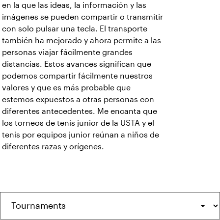
en la que las ideas, la información y las
imágenes se pueden compartir o transmitir
con solo pulsar una tecla. El transporte
también ha mejorado y ahora permite a las
personas viajar fácilmente grandes
distancias. Estos avances significan que
podemos compartir fácilmente nuestros
valores y que es más probable que
estemos expuestos a otras personas con
diferentes antecedentes. Me encanta que
los torneos de tenis junior de la USTA y el
tenis por equipos junior reúnan a niños de
diferentes razas y orígenes.