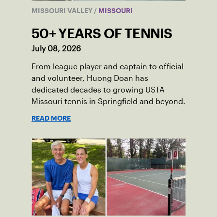
MISSOURI VALLEY
/
MISSOURI
50+ YEARS OF TENNIS
July 08, 2026
From league player and captain to official
and volunteer, Huong Doan has
dedicated decades to growing USTA
Missouri tennis in Springfield and beyond.
READ MORE