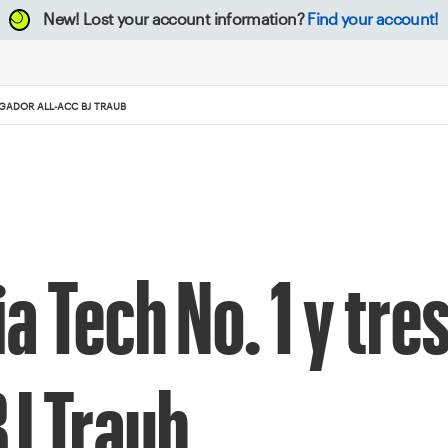
New!
Lost your account information?
Find your account!
UGADOR ALL-ACC BJ TRAUB
a Tech No. 1 y tre
BJ Traub