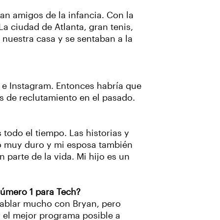
an amigos de la infancia. Con la
La ciudad de Atlanta, gran tenis,
 nuestra casa y se sentaban a la
a e Instagram. Entonces habría que
es de reclutamiento en el pasado.
odo el tiempo. Las historias y
ajo muy duro y mi esposa también
 parte de la vida. Mi hijo es un
número 1 para Tech?
hablar mucho con Bryan, pero
r el mejor programa posible a