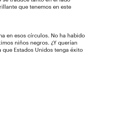
rillante que tenemos en este
ma en esos círculos. No ha habido
óximos niños negros. ¿Y querían
a que Estados Unidos tenga éxito