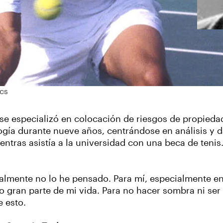
ics
se especializó en colocación de riesgos de propieda
logía durante nueve años, centrándose en análisis y d
ntras asistía a la universidad con una beca de tenis
ealmente no lo he pensado. Para mí, especialmente en 
o gran parte de mi vida. Para no hacer sombra ni ser 
 esto.