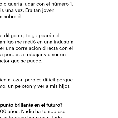
ólo quería jugar con el número 1.
is una vez. Era tan joven
 sobre él.
 diligente, te golpearán el
n amigo me metió en una industria
cer una correlación directa con el
 perder, a trabajar y a ser un
 mejor que se puede.
n al azar, pero es difícil porque
o, un pelotón y ver a mis hijos
unto brillante en el futuro?
500 años. Nadie ha tenido ese
 se traduce tanto en el lado