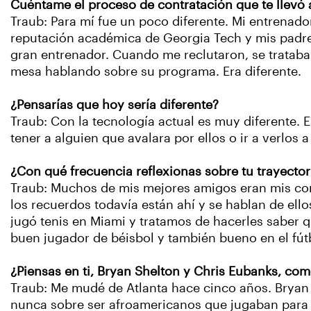
Cuéntame el proceso de contratación que te llevó 
Traub: Para mí fue un poco diferente. Mi entrenado
reputación académica de Georgia Tech y mis padres s
gran entrenador. Cuando me reclutaron, se trataba 
mesa hablando sobre su programa. Era diferente.
¿Pensarías que hoy sería diferente?
Traub: Con la tecnología actual es muy diferente. 
tener a alguien que avalara por ellos o ir a verlo
¿Con qué frecuencia reflexionas sobre tu trayector
Traub: Muchos de mis mejores amigos eran mis com
los recuerdos todavía están ahí y se hablan de ello
jugó tenis en Miami y tratamos de hacerles saber que
buen jugador de béisbol y también bueno en el fút
¿Piensas en ti, Bryan Shelton y Chris Eubanks, co
Traub: Me mudé de Atlanta hace cinco años. Bryan
nunca sobre ser afroamericanos que jugaban para T