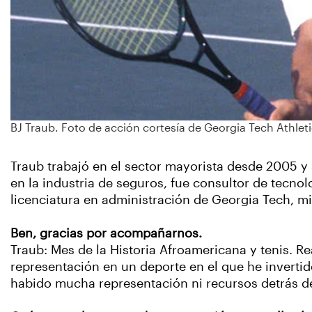
BJ Traub. Foto de acción cortesía de Georgia Tech Athlet
Traub trabajó en el sector mayorista desde 2005 y 
en la industria de seguros, fue consultor de tecno
licenciatura en administración de Georgia Tech, mie
Ben, gracias por acompañarnos.
Traub: Mes de la Historia Afroamericana y tenis. R
representación en un deporte en el que he invertid
habido mucha representación ni recursos detrás de