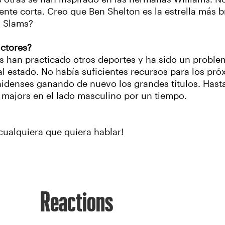
nte corta. Creo que Ben Shelton es la estrella más b
, Slams?
actores?
s han practicado otros deportes y ha sido un proble
mal estado. No había suficientes recursos para los pr
nidenses ganando de nuevo los grandes títulos. Hast
 majors en el lado masculino por un tiempo.
cualquiera que quiera hablar!
Reactions