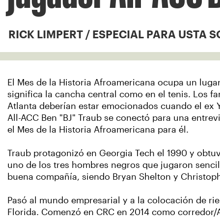
RICK LIMPERT / ESPECIAL PARA USTA 
El Mes de la Historia Afroamericana ocupa un lugar
significa la cancha central como en el tenis. Los f
Atlanta deberían estar emocionados cuando el ex Ye
All-ACC Ben "BJ" Traub se conectó para una entrevis
el Mes de la Historia Afroamericana para él.
Traub protagonizó en Georgia Tech el 1990 y obtuv
uno de los tres hombres negros que jugaron sencil
buena compañía, siendo Bryan Shelton y Christoph
Pasó al mundo empresarial y a la colocación de ri
Florida. Comenzó en CRC en 2014 como corredor/AVP