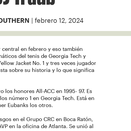
| febrero 12, 2024
SOUTHERN
 central en febrero y eso también
anáticos del tenis de Georgia Tech y
llow Jacket No. 1 y tres veces jugador
ta sobre su historia y lo que significa
o los honores All-ACC en 1995- 97. Es
los número 1 en Georgia Tech. Está en
er Eubanks los otros.
esgos en el Grupo CRC en Boca Ratón,
 en la oficina de Atlanta. Se unió al