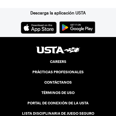
Tennis on Campus National
Championships on the line, players were
hungry to have the opportunity to battle
Descarga la aplicación USTA
it out against the best in the nation.
CAREERS
PRÁCTICAS PROFESIONALES
CONTÁCTANOS
TÉRMINOS DE USO
PORTAL DE CONEXIÓN DE LA USTA
LISTA DISCIPLINARIA DE JUEGO SEGURO