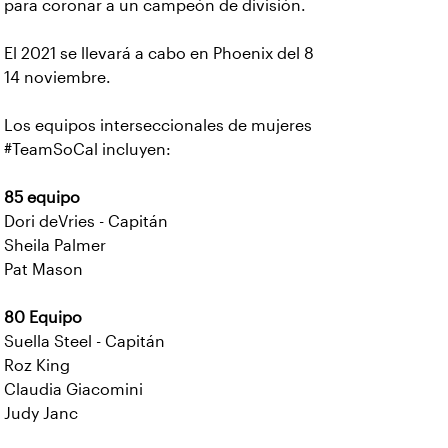
para coronar a un campeón de división.
El 2021 se llevará a cabo en Phoenix del 8
14 noviembre.
Los equipos interseccionales de mujeres
#TeamSoCal incluyen:
85 equipo
Dori deVries - Capitán
Sheila Palmer
Pat Mason
80 Equipo
Suella Steel - Capitán
Roz King
Claudia Giacomini
Judy Janc