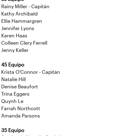
Rainy Miller - Capitán
Kathy Archibald
Ellie Hammargren
Jennifer Lyons
Karen Haas
Colleen Clery Ferrell
Jenny Keller
45 Equipo
Krista O'Connor - Capitán
Natalie Hill
Denise Beaufort
Trina Eggers
Quynh Le
Farrah Northcott
Amanda Parsons
35 Equipo