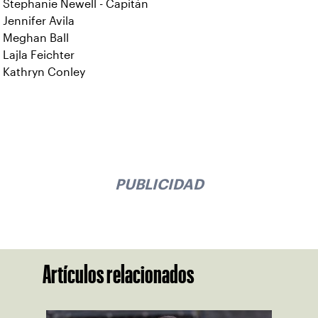
Stephanie Newell - Capitán
Jennifer Avila
Meghan Ball
Lajla Feichter
Kathryn Conley
PUBLICIDAD
Artículos relacionados