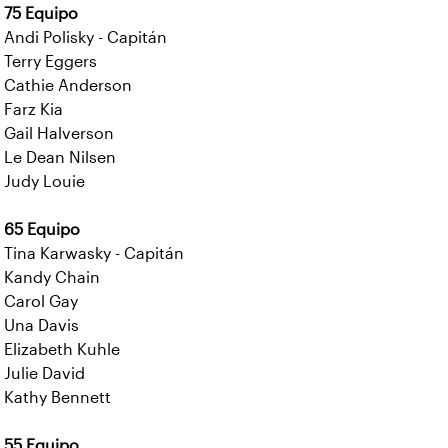
75 Equipo
Andi Polisky - Capitán
Terry Eggers
Cathie Anderson
Farz Kia
Gail Halverson
Le Dean Nilsen
Judy Louie
65 Equipo
Tina Karwasky - Capitán
Kandy Chain
Carol Gay
Una Davis
Elizabeth Kuhle
Julie David
Kathy Bennett
55 Equipo