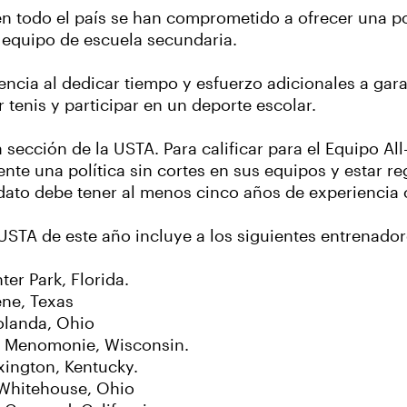
 todo el país se han comprometido a ofrecer una pol
equipo de escuela secundaria.
ncia al dedicar tiempo y esfuerzo adicionales a gara
 tenis y participar en un deporte escolar.
cción de la USTA. Para calificar para el Equipo All-
e una política sin cortes en sus equipos y estar re
dato debe tener al menos cinco años de experiencia
 USTA de este año incluye a los siguientes entrenador
ter Park, Florida.
ene, Texas
Holanda, Ohio
, Menomonie, Wisconsin.
xington, Kentucky.
 Whitehouse, Ohio