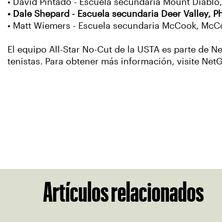
• David Pintado - Escuela secundaria Mount Diablo,
• Dale Shepard - Escuela secundaria Deer Valley, P
• Matt Wiemers - Escuela secundaria McCook, McC
El equipo All-Star No-Cut de la USTA es parte de N
tenistas. Para obtener más información, visite Ne
Artículos relacionados