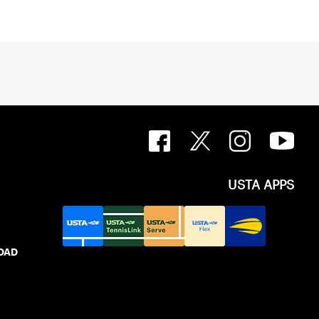
USTA APPS
IDAD