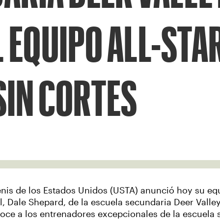
 EQUIPO ALL-STA
SIN CORTES
nis de los Estados Unidos (USTA) anunció hoy su equ
al, Dale Shepard, de la escuela secundaria Deer Valle
ce a los entrenadores excepcionales de la escuela