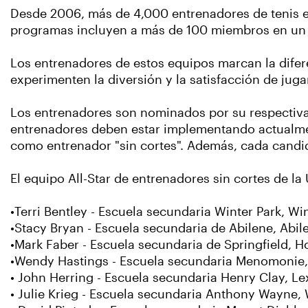
Desde 2006, más de 4,000 entrenadores de tenis en
programas incluyen a más de 100 miembros en un 
Los entrenadores de estos equipos marcan la difere
experimenten la diversión y la satisfacción de jugar
Los entrenadores son nominados por su respectiva se
entrenadores deben estar implementando actualment
como entrenador "sin cortes". Además, cada candi
El equipo All-Star de entrenadores sin cortes de la
•Terri Bentley - Escuela secundaria Winter Park, Win
•Stacy Bryan - Escuela secundaria de Abilene, Abil
•Mark Faber - Escuela secundaria de Springfield, 
•Wendy Hastings - Escuela secundaria Menomonie
• John Herring - Escuela secundaria Henry Clay, Le
• Julie Krieg - Escuela secundaria Anthony Wayne,