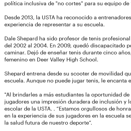
política inclusiva de "no cortes" para su equipo de
Desde 2013, la USTA ha reconocido a entrenadores e
experiencia de representar a su escuela.
Dale Shepard ha sido profesor de tenis profesiona
del 2002 al 2004. En 2009, quedó discapacitado po
caminar. Dejó de enseñar tenis durante cinco años,
femenino en Deer Valley High School.
Shepard entrena desde su scooter de movilidad que 
escuela. Aunque no puede jugar tenis, le encanta e
"Al brindarles a más estudiantes la oportunidad de
jugadores una impresión duradera de inclusión y lo q
escolar de la USTA. . “Estamos orgullosos de hon
en la experiencia de sus jugadores en la escuela se
la salud futura de nuestro deporte”.