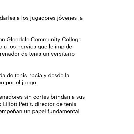
darles a los jugadores jóvenes la
s en Glendale Community College
 a los nervios que le impide
renador de tenis universitario
a de tenis hacia y desde la
n por el juego.
renadores sin cortes brindan a sus
liott Pettit, director de tenis
esempeñan un papel fundamental