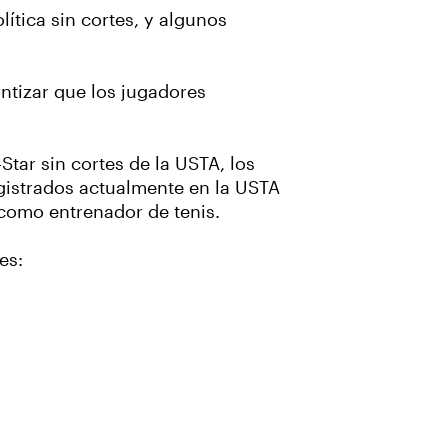
ítica sin cortes, y algunos
ntizar que los jugadores
Star sin cortes de la USTA, los
gistrados actualmente en la USTA
 como entrenador de tenis.
es: