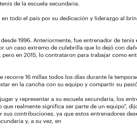
 tenis de la escuela secundaria.
n todo el país por su dedicación y liderazgo al brin
l desde 1996. Anteriormente, fue entrenador de teni
r un caso extremo de culebrilla que lo dejó con daño
 pero en 2015, lo contrataron para trabajar como ent
recorre 16 millas todos los días durante la temporad
star en la cancha con su equipo y compartir su pasió
 jugar y representar a su escuela secundaria, los ent
ue realmente significa ser parte de un equipo", dijo El
rar sus contribuciones, ya que estos entrenadores d
cundaria y, a su vez, en