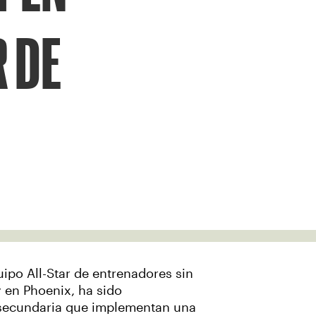
R DE
ipo All-Star de entrenadores sin
y en Phoenix, ha sido
 secundaria que implementan una