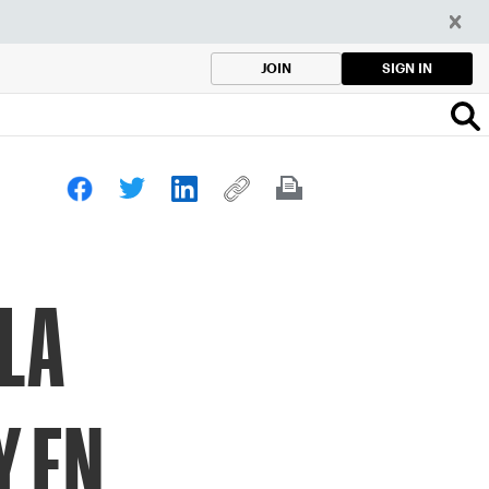
SIGN IN
JOIN
 LA
Y EN