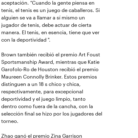
aceptación. “Cuando la gente piensa en
tenis, el tenis es un juego de caballeros. Si
alguien se va a llamar a sí mismo un
jugador de tenis, debe actuar de cierta
manera. El tenis, en esencia, tiene que ver
con la deportividad ".
Brown también recibió el premio Art Foust
Sportsmanship Award, mientras que Katie
Garofolo-Ro de Houston recibió el premio
Maureen Connolly Brinker. Estos premios
distinguen a un 18 s chico y chica,
respectivamente, para excepcional
deportividad y el juego limpio, tanto
dentro como fuera de la cancha, con la
selección final se hizo por los jugadores del
torneo.
Zhao ganó el premio Zina Garrison