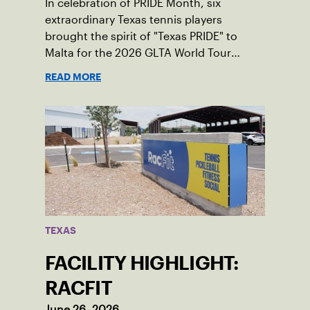
In celebration of PRIDE Month, six
extraordinary Texas tennis players
brought the spirit of "Texas PRIDE" to
Malta for the 2026 GLTA World Tour
Championships, capturing major titles
READ MORE
and building lifelong friendships across
borders.
TEXAS
FACILITY HIGHLIGHT:
RACFIT
June 26, 2026