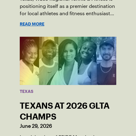
positioning itself as a premier destination
for local athletes and fitness enthusiasts
alike.
READ MORE
TEXAS
TEXANS AT 2026 GLTA
CHAMPS
June 29, 2026