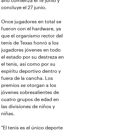
año comienza el 19 junio y
concluye el 27 junio.
Once jugadores en total se
fueron con el hardware, ya
que el organismo rector del
tenis de Texas honró a los
jugadores jóvenes en todo
el estado por su destreza en
el tenis, así como por su
espíritu deportivo dentro y
fuera de la cancha. Los
premios se otorgan a los
jóvenes sobresalientes de
cuatro grupos de edad en
las divisiones de niños y
niñas.
"El tenis es el único deporte