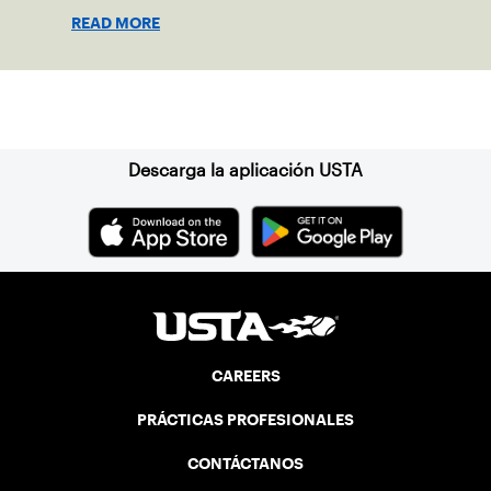
girls to step confidently onto the court.
READ MORE
Suscríbase a nuestro boletín
Descarga la aplicación USTA
CAREERS
PRÁCTICAS PROFESIONALES
CONTÁCTANOS