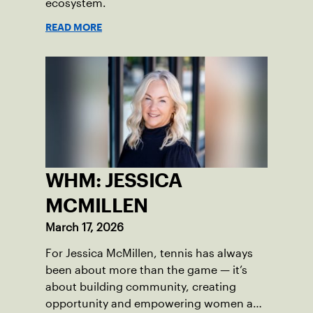
ecosystem.
READ MORE
WHM: JESSICA
MCMILLEN
March 17, 2026
For Jessica McMillen, tennis has always
been about more than the game — it’s
about building community, creating
opportunity and empowering women and