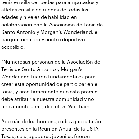
tenis en silla de ruedas para amputados y
atletas en silla de ruedas de todas las
edades y niveles de habilidad en
colaboración con la Asociación de Tenis de
Santo Antonio y Morgan's Wonderland, el
parque temático y centro deportivo
accesible.
“Numerosas personas de la Asociación de
Tenis de Santo Antonio y Morgan's
Wonderland fueron fundamentales para
crear esta oportunidad de participar en el
tenis, y creo firmemente que este premio
debe atribuir a nuestra comunidad y no
únicamente a mí”, dijo el Dr. Wortham.
Además de los homenajeados que estarán
presentes en la Reunión Anual de la USTA
Texas, seis jugadores juveniles fueron