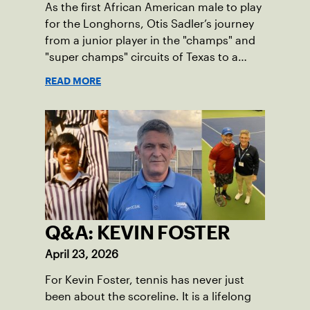
As the first African American male to play
for the Longhorns, Otis Sadler’s journey
from a junior player in the "champs" and
"super champs" circuits of Texas to a
leader in the USTA has been defined by a
READ MORE
single, unwavering principle:
sportsmanship.
Q&A: KEVIN FOSTER
April 23, 2026
For Kevin Foster, tennis has never just
been about the scoreline. It is a lifelong