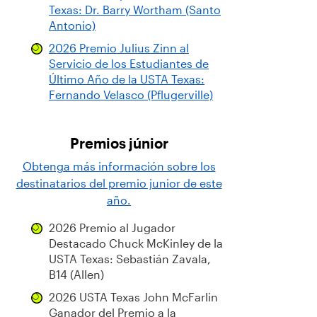
Texas: Dr. Barry Wortham (Santo
Antonio)
2026 Premio Julius Zinn al
Servicio de los Estudiantes de
Último Año de la USTA Texas:
Fernando Velasco (Pflugerville)
Premios júnior
Obtenga más información sobre los
destinatarios del premio junior de este
año.
2026 Premio al Jugador
Destacado Chuck McKinley de la
USTA Texas: Sebastián Zavala,
B14 (Allen)
2026 USTA Texas John McFarlin
Ganador del Premio a la