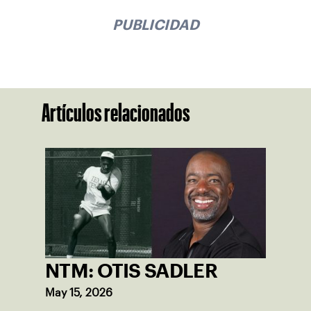
PUBLICIDAD
Artículos relacionados
NTM: OTIS SADLER
May 15, 2026