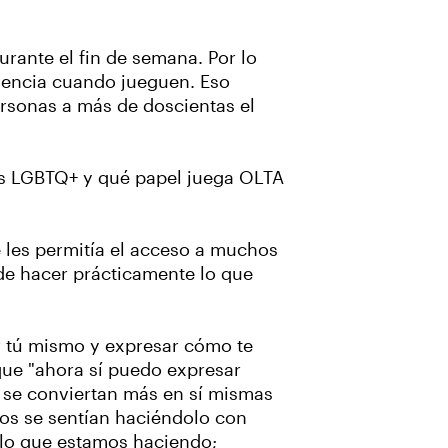
urante el fin de semana. Por lo
riencia cuando jueguen. Eso
ersonas a más de doscientas el
as LGBTQ+ y qué papel juega OLTA
 les permitía el acceso a muchos
de hacer prácticamente lo que
r tú mismo y expresar cómo te
 que "ahora sí puedo expresar
s se conviertan más en sí mismas
os se sentían haciéndolo con
 lo que estamos haciendo;