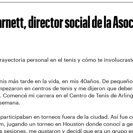
nett, director social de la Asoc
ayectoria personal en el tenis y cómo te involucrast
enis más tarde en la vida, en mis 40años. De pequeño
ezaron en centros de tenis y me dijeron que debería i
ce. Comencé mi carrera en el Centro de Tenis de Arli
 semana.
participaban en torneos fuera de la ciudad. Así fue
wn, jugando un torneo en Houston donde conocí a gen
s sesiones, me gustaron y decidí que era un grupo es