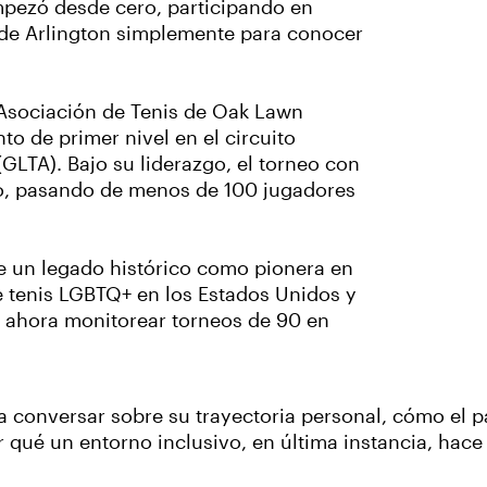
mpezó desde cero, participando en
s de Arlington simplemente para conocer
la Asociación de Tenis de Oak Lawn
to de primer nivel en el circuito
(GLTA). Bajo su liderazgo, el torneo con
ño, pasando de menos de 100 jugadores
ne un legado histórico como pionera en
e tenis LGBTQ+ en los Estados Unidos y
 ahora monitorear torneos de 90 en
 a conversar sobre su trayectoria personal, cómo el
 qué un entorno inclusivo, en última instancia, hace 