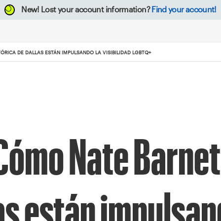
New!
Lost your account information?
Find your account!
ÓRICA DE DALLAS ESTÁN IMPULSANDO LA VISIBILIDAD LGBTQ+
 Cómo Nate Barnett
as están impulsan