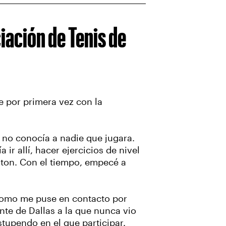
iación de Tenis de
e por primera vez con la
 no conocía a nadie que jugara.
r allí, hacer ejercicios de nivel
ngton. Con el tiempo, empecé a
 como me puse en contacto por
te de Dallas a la que nunca vio
tupendo en el que participar.