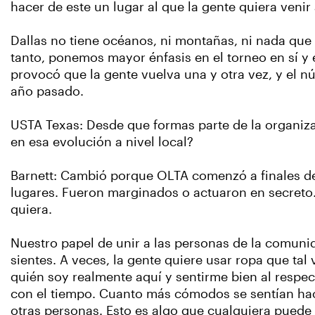
hacer de este un lugar al que la gente quiera venir
Dallas no tiene océanos, ni montañas, ni nada que 
tanto, ponemos mayor énfasis en el torneo en sí y
provocó que la gente vuelva una y otra vez, y el 
año pasado.
USTA Texas: Desde que formas parte de la organiz
en esa evolución a nivel local?
Barnett: Cambió porque OLTA comenzó a finales de 
lugares. Fueron marginados o actuaron en secreto
quiera.
Nuestro papel de unir a las personas de la comun
sientes. A veces, la gente quiere usar ropa que ta
quién soy realmente aquí y sentirme bien al respec
con el tiempo. Cuanto más cómodos se sentían ha
otras personas. Esto es algo que cualquiera puede