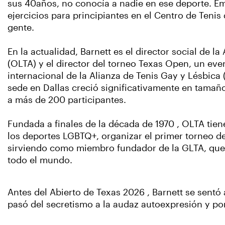
sus 40años, no conocía a nadie en ese deporte. E
ejercicios para principiantes en el Centro de Teni
gente.
En la actualidad, Barnett es el director social de 
(OLTA) y el director del torneo Texas Open, un even
internacional de la Alianza de Tenis Gay y Lésbica 
sede en Dallas creció significativamente en tama
a más de 200 participantes.
Fundada a finales de la década de 1970 , OLTA tie
los deportes LGBTQ+, organizar el primer torneo d
sirviendo como miembro fundador de la GLTA, que
todo el mundo.
Antes del Abierto de Texas 2026 , Barnett se sentó
pasó del secretismo a la audaz autoexpresión y por