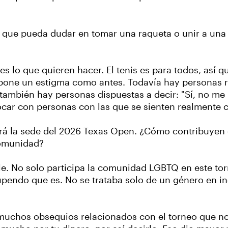
ue pueda dudar en tomar una raqueta o unir a una li
es lo que quieren hacer. El tenis es para todos, así 
supone un estigma como antes. Todavía hay personas 
ambién hay personas dispuestas a decir: "Sí, no me 
tocar con personas con las que se sienten realmente
será la sede del 2026 Texas Open. ¿Cómo contribuyen
 comunidad?
ble. No solo participa la comunidad LGBTQ en este to
pendo que es. No se trataba solo de un género en in
 muchos obsequios relacionados con el torneo que n