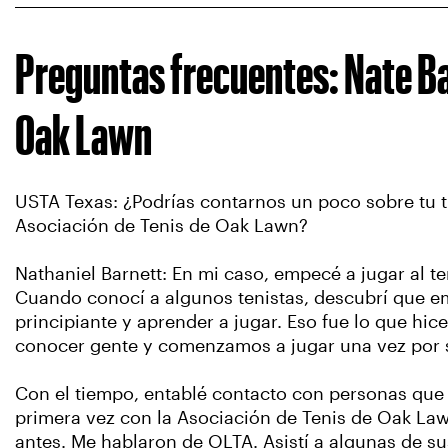
Preguntas frecuentes: Nate Bar
Oak Lawn
USTA Texas: ¿Podrías contarnos un poco sobre tu tr
Asociación de Tenis de Oak Lawn?
Nathaniel Barnett: En mi caso, empecé a jugar al t
Cuando conocí a algunos tenistas, descubrí que emp
principiante y aprender a jugar. Eso fue lo que hi
conocer gente y comenzamos a jugar una vez por
Con el tiempo, entablé contacto con personas que 
primera vez con la Asociación de Tenis de Oak La
antes. Me hablaron de OLTA. Asistí a algunas de su