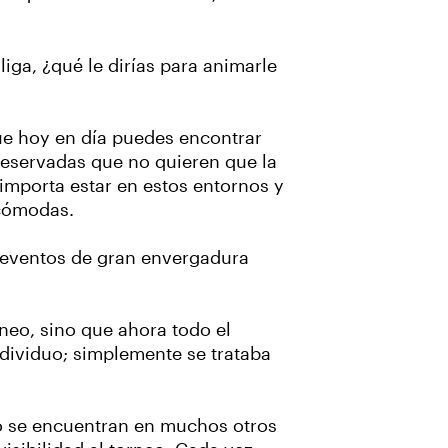
ga, ¿qué le dirías para animarle
que hoy en día puedes encontrar
reservadas que no quieren que la
importa estar en estos entornos y
 cómodas.
 eventos de gran envergadura
rneo, sino que ahora todo el
dividuo; simplemente se trataba
o se encuentran en muchos otros