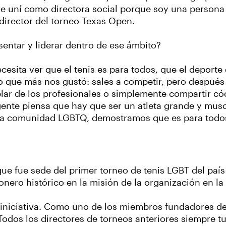
e me uní como directora social porque soy una perso
 director del torneo Texas Open.
entar y liderar dentro de ese ámbito?
cesita ver que el tenis es para todos, que el deporte
to que más nos gustó: sales a competir, pero después
ablar de los profesionales o simplemente compartir có
ente piensa que hay que ser un atleta grande y musc
de la comunidad LGBTQ, demostramos que es para todo
e fue sede del primer torneo de tenis LGBT del país
onero histórico en la misión de la organización en la
iniciativa. Como uno de los miembros fundadores d
odos los directores de torneos anteriores siempre t