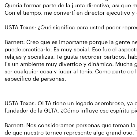
Quería formar parte de la junta directiva, así qu
Con el tiempo, me convertí en director ejecutivo y
USTA Texas: ¿Qué significa para usted poder repres
Barnett: Creo que es importante porque la gente ne
puede practicarlo. Es muy social. Ese fue el aspec
relajas y socializas. Te gusta recordar partidos, h
Es un ambiente muy divertido y dinámico. Mucha g
ser cualquier cosa y jugar al tenis. Como parte 
específico de personas.
USTA Texas: OLTA tiene un legado asombroso, ya qu
fundador de la GLTA. ¿Cómo influye ese espíritu pi
Barnett: Nos consideramos personas que toman la 
de que nuestro torneo represente algo grandioso. T