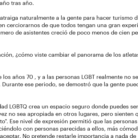
 año tras año.
atraiga naturalmente a la gente para hacer turismo d
 en cerciorarnos de que todos tengan una gran expe
número de asistentes creció de poco menos de cien p
ación, ¿cómo viste cambiar el panorama de los atlet
los años 70 , y a las personas LGBT realmente no se
. Durante ese periodo, se demostró que la gente pue
idad LGBTQ crea un espacio seguro donde puedes se
l vez no sea apropiada en otros lugares, pero sienten
to". Ese nivel de expresión permitió que las persona
ciéndolo con personas parecidas a ellos, más cómod
 aceptar. No pretende restarle importancia a nada de