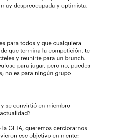
na muy despreocupada y optimista.
 es para todos y que cualquiera
 de que termina la competición, te
cteles y reunirte para un brunch.
uloso para jugar, pero no, puedes
s; no es para ningún grupo
 y se convirtió en miembro
 actualidad?
e la GLTA, queremos cerciorarnos
uvieron ese objetivo en mente: