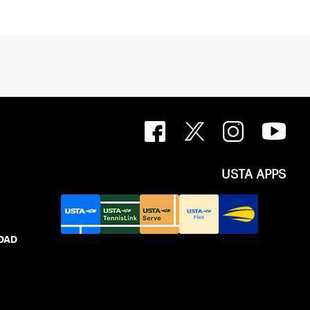
USTA APPS
IDAD