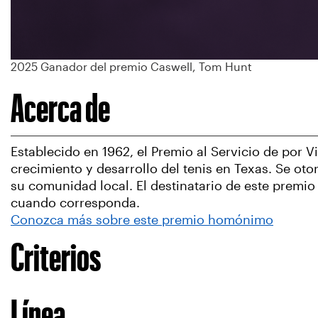
2025 Ganador del premio Caswell, Tom Hunt
Acerca de
Establecido en 1962, el Premio al Servicio de por 
crecimiento y desarrollo del tenis en Texas. Se ot
su comunidad local. El destinatario de este premi
cuando corresponda.
Conozca más sobre este premio homónimo
Criterios
Línea