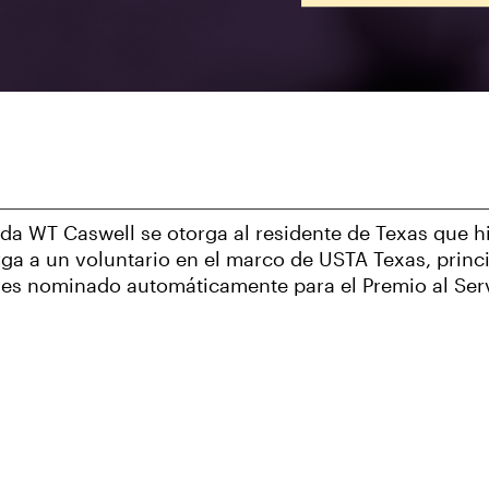
Vida WT Caswell se otorga al residente de Texas que h
orga a un voluntario en el marco de USTA Texas, princ
o es nominado automáticamente para el Premio al Serv