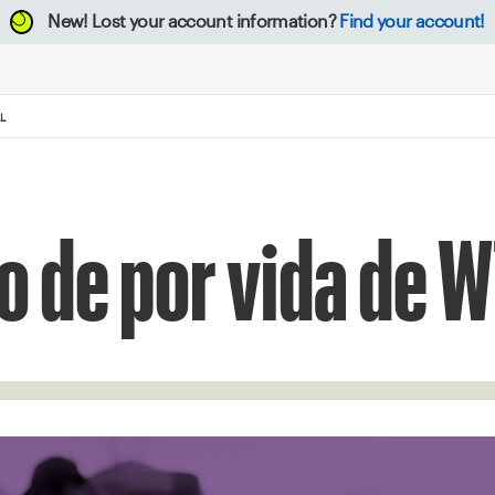
New!
Lost your account information?
Find your account!
L
io de por vida de 