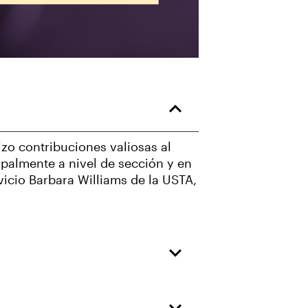
izo contribuciones valiosas al
ipalmente a nivel de sección y en
icio Barbara Williams de la USTA,