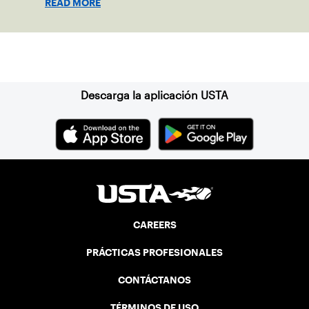
READ MORE
Suscríbase a nuestro boletín
Descarga la aplicación USTA
CAREERS
PRÁCTICAS PROFESIONALES
CONTÁCTANOS
TÉRMINOS DE USO