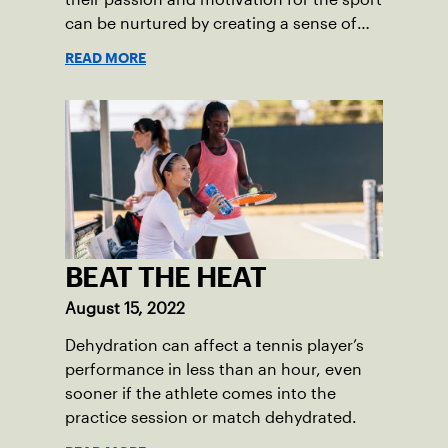
can be nurtured by creating a sense of
fun.
READ MORE
BEAT THE HEAT
August 15, 2022
Dehydration can affect a tennis player’s
performance in less than an hour, even
sooner if the athlete comes into the
practice session or match dehydrated.