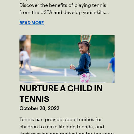
Discover the benefits of playing tennis
from the USTA and develop your skills
today!
READ MORE
NURTURE A CHILD IN
TENNIS
October 28, 2022
Tennis can provide opportunities for
children to make lifelong friends, and
their passion and motivation for the sport