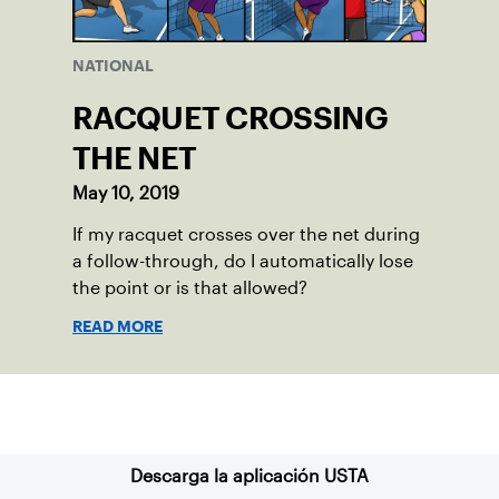
NATIONAL
RACQUET CROSSING
THE NET
May 10, 2019
If my racquet crosses over the net during
a follow-through, do I automatically lose
the point or is that allowed?
READ MORE
Suscríbase a nuestro boletín
Descarga la aplicación USTA