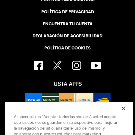
POLÍTICA DE PRIVACIDAD
ENCUENTRA TU CUENTA
DECLARACIÓN DE ACCESIBILIDAD
POLÍTICA DE COOKIES
USTA APPS
Al hacer clic en “Aceptar todas las cookies”, usted acepta
que las cookies se guarden en su dispositivo para mejorar
la navegación del sitio, analizar el uso del mismo, y
colaborar con nuestros estudios para marketing.