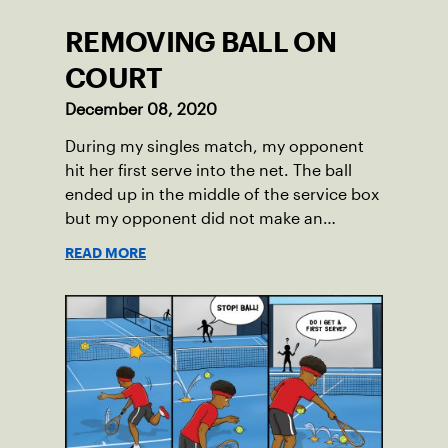
REMOVING BALL ON
COURT
December 08, 2020
During my singles match, my opponent
hit her first serve into the net. The ball
ended up in the middle of the service box
but my opponent did not make an
attempt to move it.
READ MORE