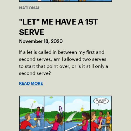
NATIONAL
"LET" ME HAVE A 1ST
SERVE
November 18, 2020
If a let is called in between my first and
second serves, am I allowed two serves
to start that point over, or is it still only a
second serve?
READ MORE