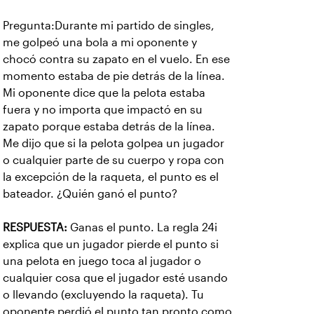
Pregunta:
Durante mi partido de singles,
me golpeó una bola a mi oponente y
chocó contra su zapato en el vuelo. En ese
momento estaba de pie detrás de la línea.
Mi oponente dice que la pelota estaba
fuera y no importa que impactó en su
zapato porque estaba detrás de la línea.
Me dijo que si la pelota golpea un jugador
o cualquier parte de su cuerpo y ropa con
la excepción de la raqueta, el punto es el
bateador. ¿Quién ganó el punto?
RESPUESTA:
Ganas el punto. La regla 24i
explica que un jugador pierde el punto si
una pelota en juego toca al jugador o
cualquier cosa que el jugador esté usando
o llevando (excluyendo la raqueta). Tu
oponente perdió el punto tan pronto como