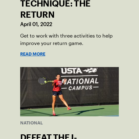
TECHNIQUE: THE
RETURN
April 01, 2022
Get to work with three activities to help
improve your return game.
READ MORE
NATIONAL
DEFEAT THE I-