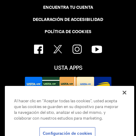
ENCUENTRA TU CUENTA
DECLARACIÓN DE ACCESIBILIDAD
POLÍTICA DE COOKIES
USTA APPS
Al hacer clic en “Aceptar todas las cookies”, usted acepta
que las cookies se guarden en su dispositivo para mejorar
la navegación del sitio, analizar el uso del mismo, y
colaborar con nuestros estudios para marketing.
Configuración de cookies