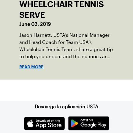
WHEELCHAIR TENNIS
SERVE
June 03, 2019
Jason Harnett, USTA’s National Manager
and Head Coach for Team USA’s
Wheelchair Tennis Team, share a great tip
to help you understand the nuances and
working with an athlete in a wheelchair.
READ MORE
Suscríbase a nuestro boletín
Descarga la aplicación USTA