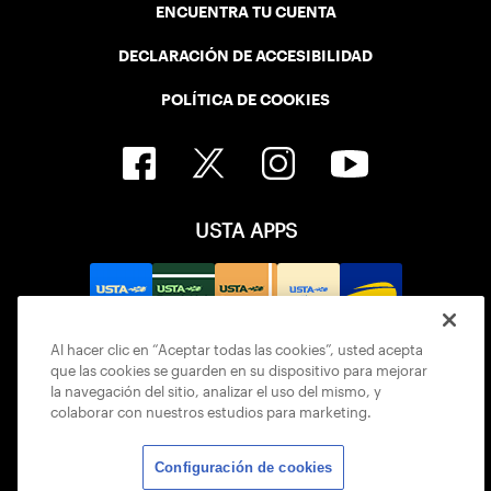
ENCUENTRA TU CUENTA
DECLARACIÓN DE ACCESIBILIDAD
POLÍTICA DE COOKIES
USTA APPS
Al hacer clic en “Aceptar todas las cookies”, usted acepta
que las cookies se guarden en su dispositivo para mejorar
la navegación del sitio, analizar el uso del mismo, y
colaborar con nuestros estudios para marketing.
Configuración de cookies