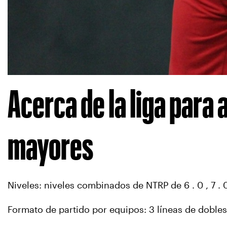
Acerca de la liga para 
mayores
Niveles: niveles combinados de NTRP de 6 . 0 , 7 . 0 
Formato de partido por equipos: 3 líneas de dobles