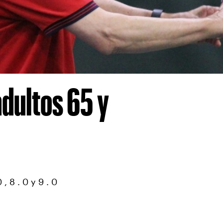
adultos 65 y
, 8 . 0 y 9 . 0