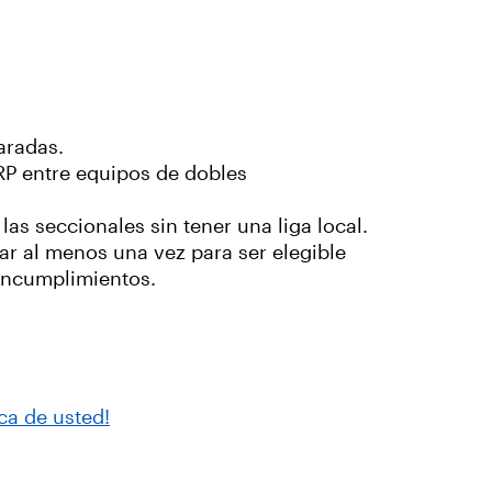
aradas.
TRP entre equipos de dobles
as seccionales sin tener una liga local.
gar al menos una vez para ser elegible
 incumplimientos.
ca de usted!