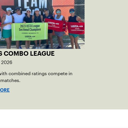
S COMBO LEAGUE
, 2026
with combined ratings compete in
 matches.
MORE