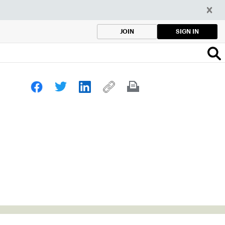
SIGN IN
JOIN