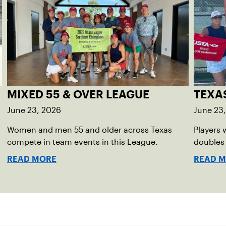
MIXED 55 & OVER LEAGUE
TEXA
June 23, 2026
June 23
Women and men 55 and older across Texas
Players 
compete in team events in this League.
doubles
READ MORE
READ 