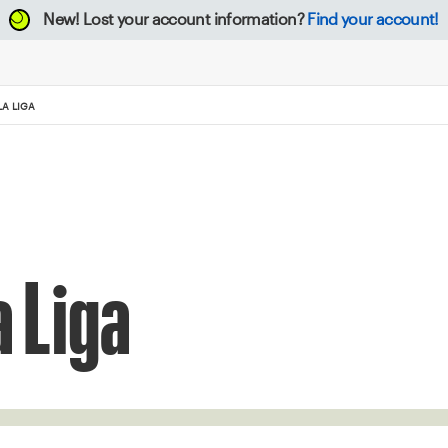
New!
Lost your account information?
Find your account!
LA LIGA
a Liga