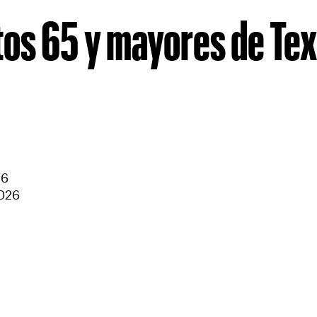
tos 65 y mayores de Te
26
2026