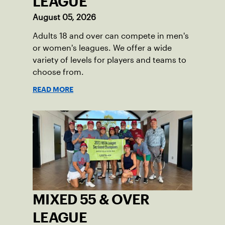
LEAGUE
August 05, 2026
Adults 18 and over can compete in men's
or women's leagues. We offer a wide
variety of levels for players and teams to
choose from.
READ MORE
MIXED 55 & OVER
LEAGUE