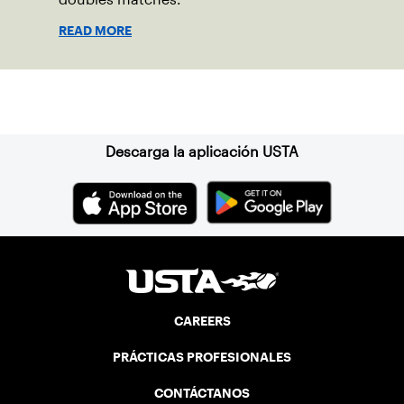
READ MORE
Suscríbase a nuestro boletín
Descarga la aplicación USTA
CAREERS
PRÁCTICAS PROFESIONALES
CONTÁCTANOS