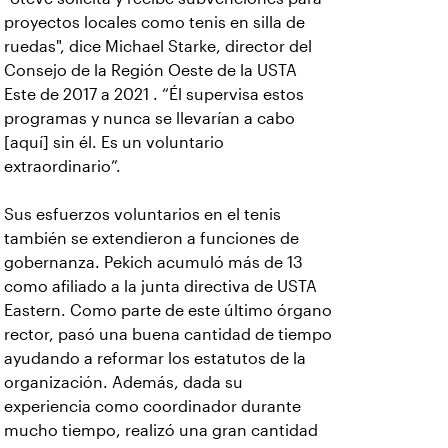
proyectos locales como tenis en silla de
ruedas", dice Michael Starke, director del
Consejo de la Región Oeste de la USTA
Este de 2017 a 2021 . “Él supervisa estos
programas y nunca se llevarían a cabo
[aquí] sin él. Es un voluntario
extraordinario”.
Sus esfuerzos voluntarios en el tenis
también se extendieron a funciones de
gobernanza. Pekich acumuló más de 13
como afiliado a la junta directiva de USTA
Eastern. Como parte de este último órgano
rector, pasó una buena cantidad de tiempo
ayudando a reformar los estatutos de la
organización. Además, dada su
experiencia como coordinador durante
mucho tiempo, realizó una gran cantidad