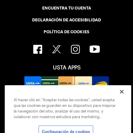
ENCUENTRA TU CUENTA
DECLARACIÓN DE ACCESIBILIDAD
POLÍTICA DE COOKIES
USTA APPS
Al hacer clic en “Aceptar todas las cookies”, usted acepta
que las cookies se guarden en su dispositivo para mejorar
la navegación del sitio, analizar el uso del mismo, y
colaborar con nuestros estudios para marketing.
Configuración de cookies