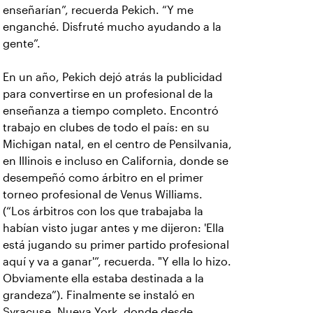
enseñarían”, recuerda Pekich. “Y me
enganché. Disfruté mucho ayudando a la
gente”.
En un año, Pekich dejó atrás la publicidad
para convertirse en un profesional de la
enseñanza a tiempo completo. Encontró
trabajo en clubes de todo el país: en su
Michigan natal, en el centro de Pensilvania,
en Illinois e incluso en California, donde se
desempeñó como árbitro en el primer
torneo profesional de Venus Williams.
(“Los árbitros con los que trabajaba la
habían visto jugar antes y me dijeron: 'Ella
está jugando su primer partido profesional
aquí y va a ganar'”, recuerda. "Y ella lo hizo.
Obviamente ella estaba destinada a la
grandeza”).
Finalmente se instaló en
Syracuse, Nueva York, donde desde