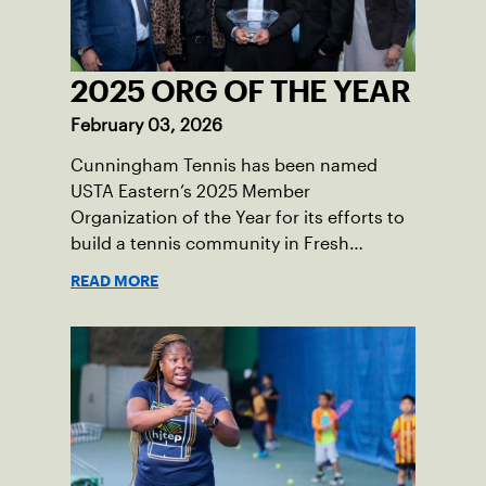
2025 ORG OF THE YEAR
February 03, 2026
Cunningham Tennis has been named
USTA Eastern’s 2025 Member
Organization of the Year for its efforts to
build a tennis community in Fresh
Meadows, N.Y.
READ MORE