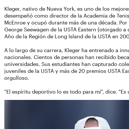
Kleger, nativo de Nueva York, es uno de los mejore
desempeñó como director de la Academia de Tenis 
McEnroe y ocupó durante más de una década. Por tod
George Seewagen de la USTA Eastern (otorgado a di
Año de la Región de Long Island de la USTA en 20
A lo largo de su carrera, Kleger ha entrenado a in
nacionales. Cientos de personas han recibido beca
universidades. Sus estudiantes han capturado col
juveniles de la USTA y más de 20 premios USTA Ea
orgulloso.
"El espíritu deportivo lo es todo para mí", dice. "E