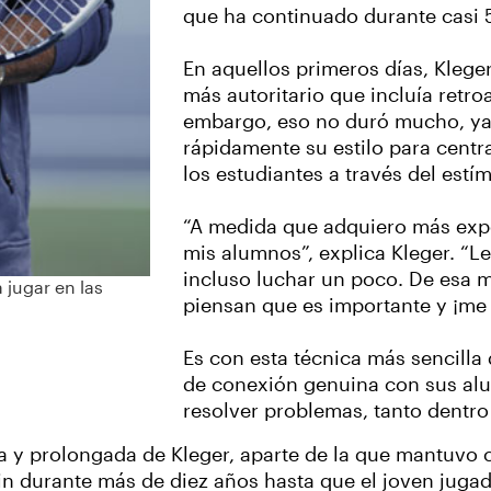
que ha continuado durante casi 
En aquellos primeros días, Klege
más autoritario que incluía retro
embargo, eso no duró mucho, ya
rápidamente su estilo para centra
los estudiantes a través del estím
“A medida que adquiero más exp
mis alumnos”, explica Kleger. “Les
incluso luchar un poco. De esa m
 jugar en las
piensan que es importante y ¡me
Es con esta técnica más sencilla
de conexión genuina con sus al
resolver problemas, tanto dentro
 y prolongada de Kleger, aparte de la que mantuvo c
bin durante más de diez años hasta que el joven juga