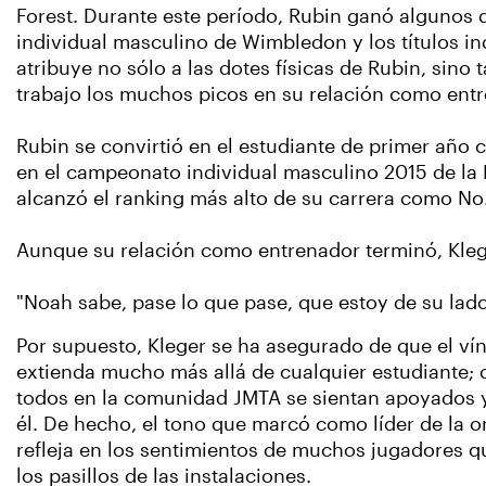
Forest. Durante este período, Rubin ganó algunos d
individual masculino de Wimbledon y los títulos i
atribuye no sólo a las dotes físicas de Rubin, sino
trabajo los muchos picos en su relación como ent
Rubin se convirtió en el estudiante de primer año
en el campeonato individual masculino 2015 de la N
alcanzó el ranking más alto de su carrera como No
Aunque su relación como entrenador terminó, Kleg
"Noah sabe, pase lo que pase, que estoy de su lado"
Por supuesto, Kleger se ha asegurado de que el ví
extienda mucho más allá de cualquier estudiante; 
todos en la comunidad JMTA se sientan apoyados 
él. De hecho, el tono que marcó como líder de la o
refleja en los sentimientos de muchos jugadores 
los pasillos de las instalaciones.