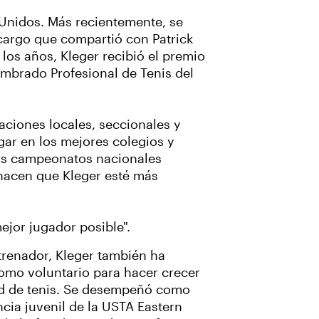
 Unidos. Más recientemente, se
cargo que compartió con Patrick
los años, Kleger recibió el premio
ombrado Profesional de Tenis del
aciones locales, seccionales y
gar en los mejores colegios y
sos campeonatos nacionales
hacen que Kleger esté más
mejor jugador posible".
renador, Kleger también ha
omo voluntario para hacer crecer
ad de tenis. Se desempeñó como
ia juvenil de la USTA Eastern