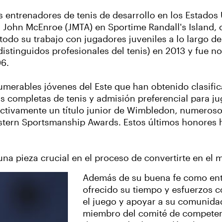
s entrenadores de tenis de desarrollo en los Estados
John McEnroe (JMTA) en Sportime Randall's Island, 
o su trabajo con jugadores juveniles a lo largo de 
stinguidos profesionales del tenis) en 2013 y fue n
06.
numerables jóvenes del Este que han obtenido clasific
s completas de tenis y admisión preferencial para ju
ectivamente un título junior de Wimbledon, numero
stern Sportsmanship Awards. Estos últimos honores 
s una pieza crucial en el proceso de convertirte en el 
Además de su buena fe como ent
ofrecido su tiempo y esfuerzos c
el juego y apoyar a su comunid
miembro del comité de competenc