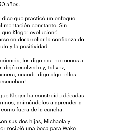
50 años.
r dice que practicó un enfoque
alimentación constante. Sin
 que Kleger evolucionó
rse en desarrollar la confianza de
ulo y la positividad.
eriencia, les digo mucho menos a
 dejé resolverlo y, tal vez,
anera, cuando digo algo, ellos
 escuchan!
 que Kleger ha construido décadas
umnos, animándolos a aprender a
 como fuera de la cancha.
on sus dos hijas, Michaela y
dor recibió una beca para Wake