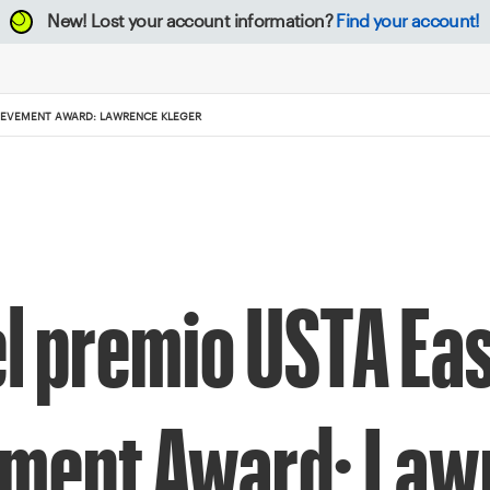
New!
Lost your account information?
Find your account!
HIEVEMENT AWARD: LAWRENCE KLEGER
l premio USTA Ea
ement Award: Law