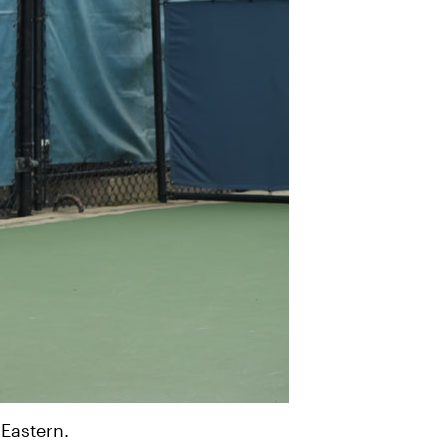
Eastern.