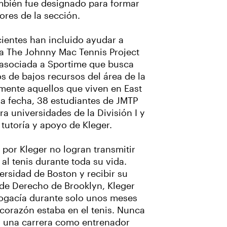
mbién fue designado para formar
ores de la sección.
cientes han incluido ayudar a
a The Johnny Mac Tennis Project
a asociada a Sportime que busca
os de bajos recursos del área de la
mente aquellos que viven en East
la fecha, 38 estudiantes de JMTP
a universidades de la División I y
tutoría y apoyo de Kleger.
por Kleger no logran transmitir
al tenis durante toda su vida.
rsidad de Boston y recibir su
 de Derecho de Brooklyn, Kleger
bogacía durante solo unos meses
corazón estaba en el tenis. Nunca
n una carrera como entrenador