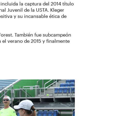
ncluida la captura del 2014 título
al Juvenil de la USTA. Kleger
sitiva y su incansable ética de
e Forest. También fue subcampeón
n el verano de 2015 y finalmente