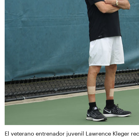
El veterano entrenador juvenil Lawrence Kleger re