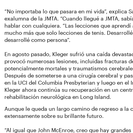
“No importaba lo que pasara en mi vida”, explica S
exalumna de la JMTA. “Cuando llegué a JMTA, sabí
hablar con cualquiera. “Las lecciones que aprendí
mucho más que solo lecciones de tenis. Desarrollé
desarrollé como persona”.
En agosto pasado, Kleger sufrió una caída devasta
provocó numerosas lesiones, incluidas fracturas d
potencialmente mortales y traumatismos cerebrale
Después de someterse a una cirugía cerebral y pa
en la UCI del Columbia Presbyterian y luego en el I
Kleger ahora continúa su recuperación en un cent
rehabilitación neurológica en Long Island.
Aunque le queda un largo camino de regreso a la co
extensamente sobre su brillante futuro.
“Al igual que John McEnroe, creo que hay grandes