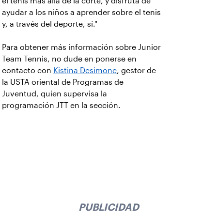
el tenis más allá de la corte, y disfruta de
ayudar a los niños a aprender sobre el tenis
y, a través del deporte, sí."
Para obtener más información sobre Junior
Team Tennis, no dude en ponerse en
contacto con
Kistina Desimone
, gestor de
la USTA oriental de Programas de
Juventud, quien supervisa la
programación JTT en la sección.
PUBLICIDAD