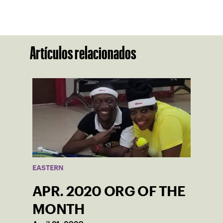
Artículos relacionados
EASTERN
APR. 2020 ORG OF THE
MONTH