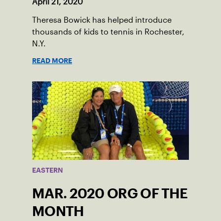
April 21, 2020
Theresa Bowick has helped introduce
thousands of kids to tennis in Rochester,
N.Y.
READ MORE
EASTERN
MAR. 2020 ORG OF THE
MONTH