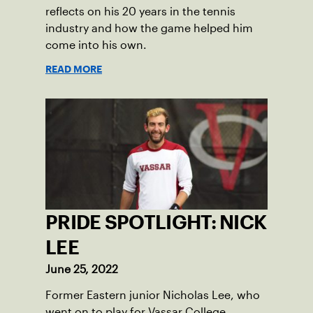
reflects on his 20 years in the tennis
industry and how the game helped him
come into his own.
READ MORE
PRIDE SPOTLIGHT: NICK
LEE
June 25, 2022
Former Eastern junior Nicholas Lee, who
went on to play for Vassar College,