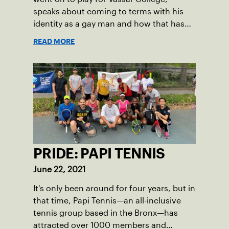
speaks about coming to terms with his
identity as a gay man and how that has
intersected with his personal journey in
READ MORE
tennis—including finding acceptance and
support among his fellow teammates.
PRIDE: PAPI TENNIS
June 22, 2021
It's only been around for four years, but in
that time, Papi Tennis—an all-inclusive
tennis group based in the Bronx—has
attracted over 1000 members and