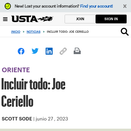
Enfoque
New!
Lost your account information?
Find your account!
desde
el
SIGN IN
JOIN
botón
de
INICIO
>
NOTICIAS
>
INCLUIR TODO: JOE CERIELLO
volver
al
principio
ORIENTE
Incluir todo: Joe
Ceriello
| junio 27 , 2023
SCOTT SODE