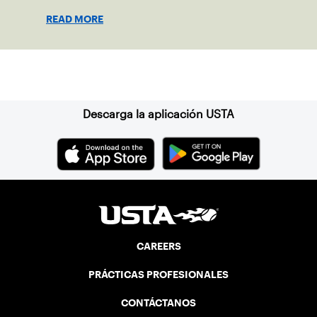
changed the lives of many.
READ MORE
Suscríbase a nuestro boletín
Descarga la aplicación USTA
CAREERS
PRÁCTICAS PROFESIONALES
CONTÁCTANOS