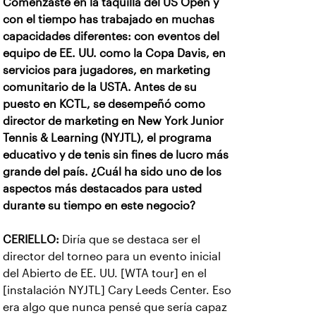
Comenzaste en la taquilla del US Open y
con el tiempo has trabajado en muchas
capacidades diferentes: con eventos del
equipo de EE. UU. como la Copa Davis, en
servicios para jugadores, en marketing
comunitario de la USTA. Antes de su
puesto en KCTL, se desempeñó como
director de marketing en New York Junior
Tennis & Learning (NYJTL), el programa
educativo y de tenis sin fines de lucro más
grande del país. ¿Cuál ha sido uno de los
aspectos más destacados para usted
durante su tiempo en este negocio?
CERIELLO:
Diría que se destaca ser el
director del torneo para un evento inicial
del Abierto de EE. UU. [WTA tour] en el
[instalación NYJTL] Cary Leeds Center. Eso
era algo que nunca pensé que sería capaz