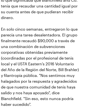
lo que significaba que Blanchfield and Co.
tenía que recaudar una cantidad igual por
su cuenta antes de que pudieran recibir
dinero.
En solo cinco semanas, entregaron lo que
parecía una tarea desalentadora. El grupo
finalmente recaudó $90,000 a través de
una combinación de subvenciones
corporativas obtenidas previamente
(coordinadas por el profesional de tenis
local y el USTA Eastern's 2016 Voluntario
del Año de la Región del Norte, Bill Brahler)
y filantropía pública. "Nos sentimos muy
halagados por la respuesta y agradecidos
de que nuestra comunidad de tenis haya
salido y nos haya apoyado", dice
Blanchfield. "Sin eso, esto nunca podría
haber sucedido".