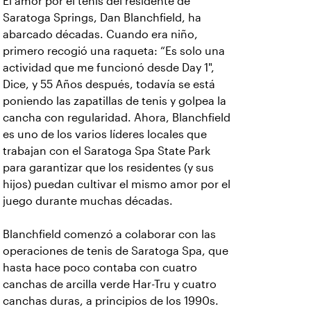
El amor por el tenis del residente de
Saratoga Springs, Dan Blanchfield, ha
abarcado décadas. Cuando era niño,
primero recogió una raqueta: “Es solo una
actividad que me funcionó desde Day 1",
Dice, y 55 Años después, todavía se está
poniendo las zapatillas de tenis y golpea la
cancha con regularidad. Ahora, Blanchfield
es uno de los varios líderes locales que
trabajan con el Saratoga Spa State Park
para garantizar que los residentes (y sus
hijos) puedan cultivar el mismo amor por el
juego durante muchas décadas.
Blanchfield comenzó a colaborar con las
operaciones de tenis de Saratoga Spa, que
hasta hace poco contaba con cuatro
canchas de arcilla verde Har-Tru y cuatro
canchas duras, a principios de los 1990s.