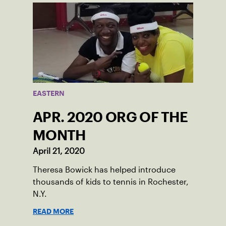
EASTERN
APR. 2020 ORG OF THE
MONTH
April 21, 2020
Theresa Bowick has helped introduce
thousands of kids to tennis in Rochester,
N.Y.
READ MORE