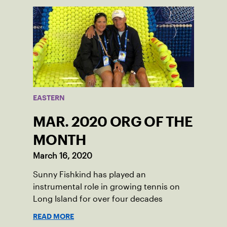
EASTERN
MAR. 2020 ORG OF THE
MONTH
March 16, 2020
Sunny Fishkind has played an
instrumental role in growing tennis on
Long Island for over four decades
READ MORE