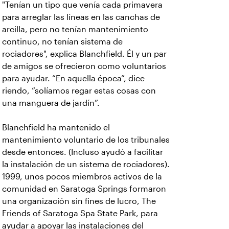
"Tenían un tipo que venía cada primavera
para arreglar las líneas en las canchas de
arcilla, pero no tenían mantenimiento
continuo, no tenían sistema de
rociadores", explica Blanchfield. Él y un par
de amigos se ofrecieron como voluntarios
para ayudar. “En aquella época”, dice
riendo, “solíamos regar estas cosas con
una manguera de jardín”.
Blanchfield ha mantenido el
mantenimiento voluntario de los tribunales
desde entonces. (Incluso ayudó a facilitar
la instalación de un sistema de rociadores).
1999, unos pocos miembros activos de la
comunidad en Saratoga Springs formaron
una organización sin fines de lucro, The
Friends of Saratoga Spa State Park, para
ayudar a apoyar las instalaciones del