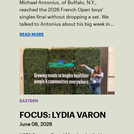
Michael Antonius, of Buffalo, N.Y.,
reached the 2026 French Open boys'
singles final without dropping a set. We
talked to Antonius about his big week in
Paris.
READ MORE
EASTERN
FOCUS: LYDIA VARON
June 08, 2026