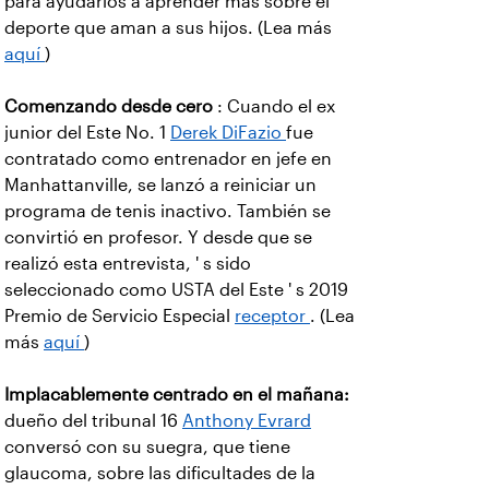
para ayudarlos a aprender más sobre el
deporte que aman a sus hijos. (Lea más
aquí
)
Comenzando desde cero
: Cuando el ex
junior del Este No. 1
Derek DiFazio
fue
contratado como entrenador en jefe en
Manhattanville, se lanzó a reiniciar un
programa de tenis inactivo. También se
convirtió en profesor. Y desde que se
realizó esta entrevista, ' s sido
seleccionado como USTA del Este ' s 2019
Premio de Servicio Especial
receptor
. (Lea
más
aquí
)
Implacablemente centrado en el mañana:
dueño del tribunal 16
Anthony Evrard
conversó con su suegra, que tiene
glaucoma, sobre las dificultades de la