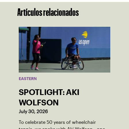
Artículos relacionados
EASTERN
SPOTLIGHT: AKI
WOLFSON
July 30, 2026
To celebrate 50 years of wheelchair