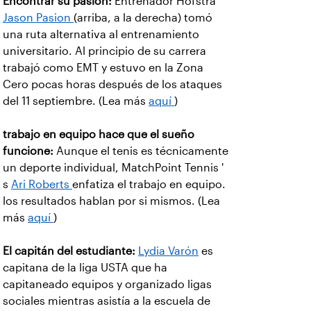
Encontrar su pasión:
Entrenador Hofstra
Jason Pasion
(arriba, a la derecha) tomó
una ruta alternativa al entrenamiento
universitario. Al principio de su carrera
trabajó como EMT y estuvo en la Zona
Cero pocas horas después de los ataques
del 11 septiembre. (Lea más
aquí
)
trabajo en equipo hace que el sueño
funcione:
Aunque el tenis es técnicamente
un deporte individual, MatchPoint Tennis '
s
Ari Roberts
enfatiza el trabajo en equipo.
los resultados hablan por si mismos. (Lea
más
aquí
)
El capitán del estudiante:
Lydia Varón
es
capitana de la liga USTA que ha
capitaneado equipos y organizado ligas
sociales mientras asistía a la escuela de