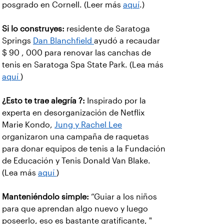
posgrado en Cornell. (Leer más
aquí
.)
Si lo construyes:
residente de Saratoga
Springs
Dan Blanchfield
ayudó a recaudar
$ 90 , 000 para renovar las canchas de
tenis en Saratoga Spa State Park. (Lea más
aquí
)
¿Esto te trae alegría ?:
Inspirado por la
experta en desorganización de Netflix
Marie Kondo,
Jung y Rachel Lee
organizaron una campaña de raquetas
para donar equipos de tenis a la Fundación
de Educación y Tenis Donald Van Blake.
(Lea más
aquí
)
Manteniéndolo simple:
“Guiar a los niños
para que aprendan algo nuevo y luego
poseerlo, eso es bastante gratificante, "