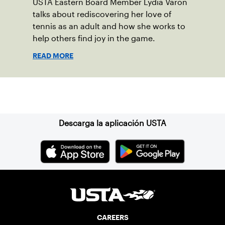
USTA Eastern Board Member Lydia Varon
talks about rediscovering her love of
tennis as an adult and how she works to
help others find joy in the game.
READ MORE
Suscríbase a nuestro boletín
Descarga la aplicación USTA
CAREERS