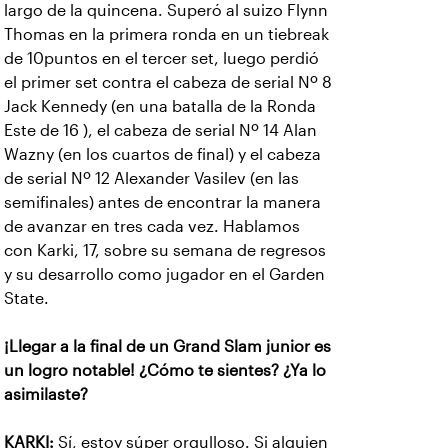
largo de la quincena. Superó al suizo Flynn
Thomas en la primera ronda en un tiebreak
de 10puntos en el tercer set, luego perdió
el primer set contra el cabeza de serial Nº 8
Jack Kennedy (en una batalla de la Ronda
Este de 16 ), el cabeza de serial Nº 14 Alan
Wazny (en los cuartos de final) y el cabeza
de serial Nº 12 Alexander Vasilev (en las
semifinales) antes de encontrar la manera
de avanzar en tres cada vez. Hablamos
con Karki, 17, sobre su semana de regresos
y su desarrollo como jugador en el Garden
State.
¡Llegar a la final de un Grand Slam junior es
un logro notable! ¿Cómo te sientes? ¿Ya lo
asimilaste?
KARKI:
Sí, estoy súper orgulloso. Si alguien