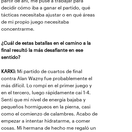
partir de ahí, me puse a trabajar para
decidir cómo iba a ganar el partido, qué
tácticas necesitaba ajustar o en qué áreas
de mi propio juego necesitaba
concentrarme.
¿Cuál de estas batallas en el camino a la
final resultó la más desafiante en ese
sentido?
KARKI:
Mi partido de cuartos de final
contra Alan Wazny fue probablemente el
más difícil. Lo rompí en el primer juego y
en el tercero, luego rápidamente caí 1-4.
Sentí que mi nivel de energía bajaba y
pequeños hormigueos en la pierna, casi
como el comienzo de calambres. Acabo de
empezar a intentar hidratarme, a comer
cosas. Mi hermana de hecho me regaló un