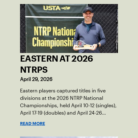
EASTERN AT 2026
NTRPS
April 29, 2026
Eastern players captured titles in five
divisions at the 2026 NTRP National
Championships, held April 10-12 (singles),
April 17-19 (doubles) and April 24-26
(mixed doubles) in multiple locations
READ MORE
across the country.