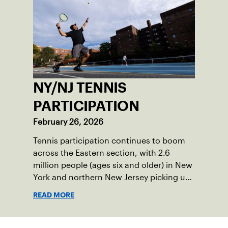
NY/NJ TENNIS
PARTICIPATION
February 26, 2026
Tennis participation continues to boom
across the Eastern section, with 2.6
million people (ages six and older) in New
York and northern New Jersey picking up
a racquet at least once in 2025.
READ MORE