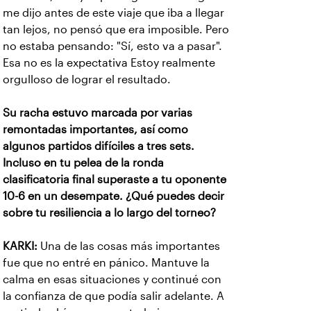
me dijo antes de este viaje que iba a llegar
tan lejos, no pensó que era imposible. Pero
no estaba pensando: "Sí, esto va a pasar".
Esa no es la expectativa Estoy realmente
orgulloso de lograr el resultado.
Su racha estuvo marcada por varias
remontadas importantes, así como
algunos partidos difíciles a tres sets.
Incluso en tu pelea de la ronda
clasificatoria final superaste a tu oponente
10-6 en un desempate. ¿Qué puedes decir
sobre tu resiliencia a lo largo del torneo?
KARKI:
Una de las cosas más importantes
fue que no entré en pánico. Mantuve la
calma en esas situaciones y continué con
la confianza de que podía salir adelante. A