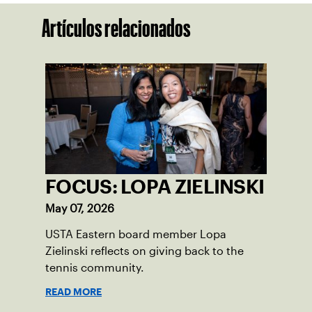
Artículos relacionados
FOCUS: LOPA ZIELINSKI
May 07, 2026
USTA Eastern board member Lopa
Zielinski reflects on giving back to the
tennis community.
READ MORE