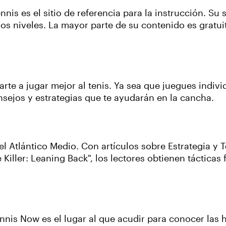
nnis es el sitio de referencia para la instrucción. Su
 los niveles. La mayor parte de su contenido es gratu
rte a jugar mejor al tenis. Ya sea que juegues individ
nsejos y estrategias que te ayudarán en la cancha.
del Atlántico Medio. Con artículos sobre Estrategia 
iller: Leaning Back", los lectores obtienen tácticas 
nnis Now es el lugar al que acudir para conocer las 