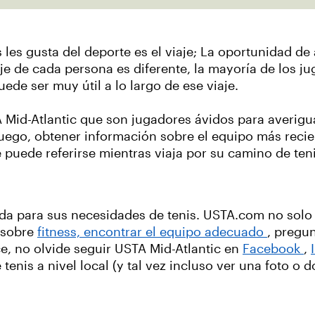
 les gusta del deporte es el viaje; La oportunidad de
iaje de cada persona es diferente, la mayoría de los 
puede ser muy útil a lo largo de ese viaje.
A Mid-Atlantic que son jugadores ávidos para averigu
uego, obtener información sobre el equipo más reci
e puede referirse mientras viaja por su camino de ten
ada para sus necesidades de tenis. USTA.com no sol
s sobre
fitness,
encontrar el equipo adecuado
, pregu
ce, no olvide seguir USTA Mid-Atlantic en
Facebook
,
enis a nivel local (y tal vez incluso ver una foto o 