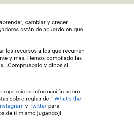
 aprender, cambiar y crecer
jugadores están de acuerdo en que
ar los recursos a los que recurren
ente y más. Hemos compilado las
is. ¡Compruébalo y dinos si
o proporciona información sobre
ntas sobre reglas de “
What's the
Instagram
y
Twitter
para
dos de ti mismo jugando)!