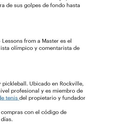
a de sus golpes de fondo hasta
- Lessons from a Master es el
lista olímpico y comentarista de
 pickleball. Ubicado en Rockville,
nivel profesional y es miembro de
de tenis
del propietario y fundador
s compras con el código de
 días.