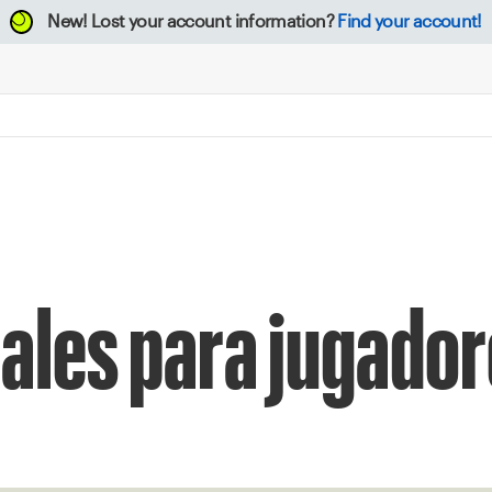
New!
Lost your account information?
Find your account!
ales para jugadore