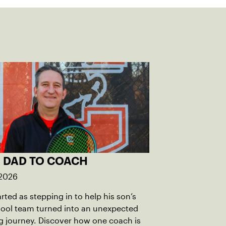
 DAD TO COACH
 2026
rted as stepping in to help his son’s
hool team turned into an unexpected
 journey. Discover how one coach is