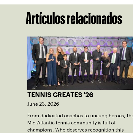
Artículos relacionados
TENNIS CREATES '26
June 23, 2026
From dedicated coaches to unsung heroes, th
Mid-Atlantic tennis community is full of
champions. Who deserves recognition this