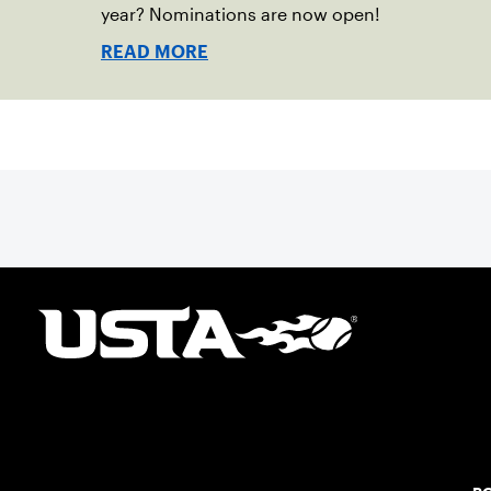
year? Nominations are now open!
READ MORE