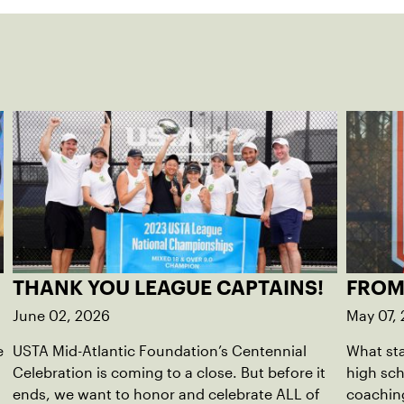
THANK YOU LEAGUE CAPTAINS!
FROM
June 02, 2026
May 07,
e
USTA Mid-Atlantic Foundation’s Centennial
What sta
Celebration is coming to a close. But before it
high sc
ends, we want to honor and celebrate ALL of
coaching