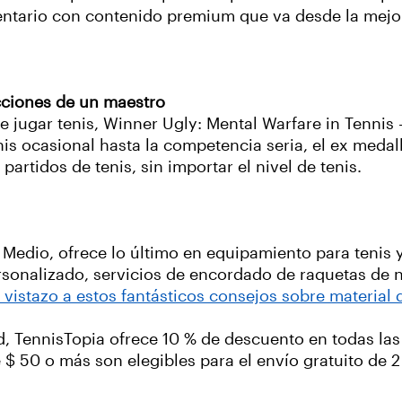
entario
con contenido premium que va desde la mejor
ecciones de un maestro
e jugar tenis, Winner Ugly: Mental Warfare in Tennis 
nis ocasional hasta la competencia seria, el ex medal
partidos de tenis, sin importar el nivel de tenis.
o Medio, ofrece lo último en equipamiento para tenis y
ersonalizado, servicios de encordado de raquetas de 
 vistazo a estos fantásticos consejos sobre material 
, TennisTopia ofrece 10 % de descuento en todas la
$ 50 o más son elegibles para el envío gratuito de 2