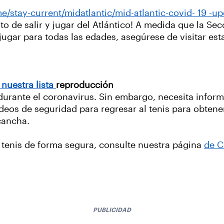
/stay-current/midatlantic/mid-atlantic-covid- 19 -up
to de salir y jugar del Atlántico! A medida que la S
ugar para todas las edades, asegúrese de visitar es
 nuestra lista
reproducción
durante el coronavirus. Sin embargo, necesita inform
deos de seguridad para regresar al tenis para obten
 cancha.
 tenis de forma segura, consulte nuestra página
de C
PUBLICIDAD