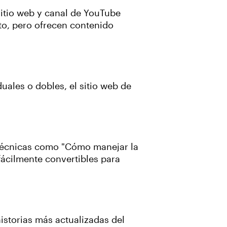
 sitio web y canal de YouTube
ito, pero ofrecen contenido
uales o dobles, el sitio web de
y Técnicas como "Cómo manejar la
fácilmente convertibles para
historias más actualizadas del