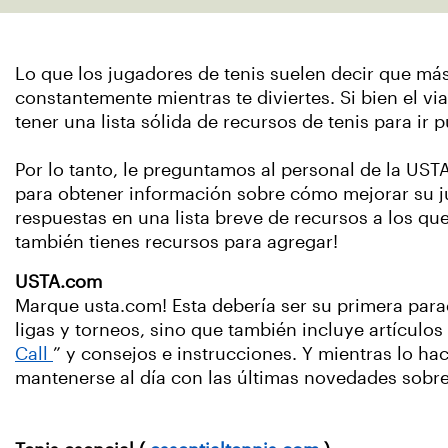
Lo que los jugadores de tenis suelen decir que más
constantemente mientras te diviertes. Si bien el v
tener una lista sólida de recursos de tenis para ir 
Por lo tanto, le preguntamos al personal de la UST
para obtener información sobre cómo mejorar su j
respuestas en una lista breve de recursos a los qu
también tienes recursos para agregar!
USTA.com
Marque usta.com! Esta debería ser su primera par
ligas y torneos, sino que también incluye artículo
Call
” y consejos e instrucciones. Y mientras lo ha
mantenerse al día con las últimas novedades sobre t