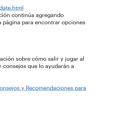
date.html
ección continúa agregando
ta página para encontrar opciones
ación sobre cómo salir y jugar al
er consejos que lo ayudarán a
onsejos y Recomendaciones para