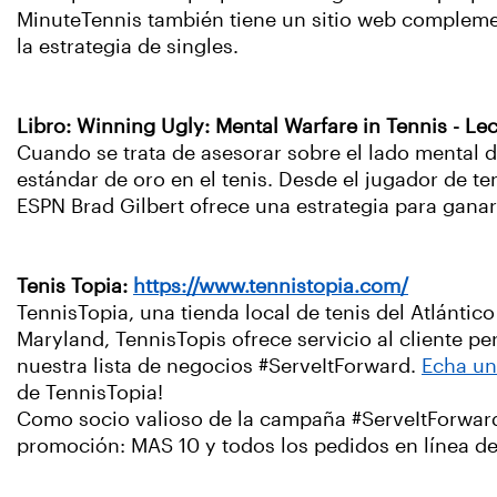
MinuteTennis también tiene un sitio web complem
la estrategia de singles.
Libro: Winning Ugly: Mental Warfare in Tennis - L
Cuando se trata de asesorar sobre el lado mental d
estándar de oro en el tenis. Desde el jugador de te
ESPN Brad Gilbert ofrece una estrategia para ganar 
Tenis Topia:
https://www.tennistopia.com/
TennisTopia, una tienda local de tenis del Atlántic
Maryland, TennisTopis ofrece servicio al cliente p
nuestra lista de negocios #ServeItForward.
Echa un
de TennisTopia!
Como socio valioso de la campaña #ServeItForward
promoción: MAS 10 y todos los pedidos en línea de 