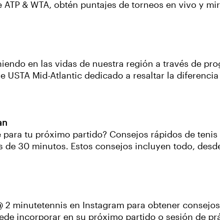
de ATP & WTA, obtén puntajes de torneos en vivo y mi
niendo en las vidas de nuestra región a través de pr
de USTA Mid-Atlantic dedicado a resaltar la diferencia
an
 para tu próximo partido? Consejos rápidos de teni
 de 30 minutos. Estos consejos incluyen todo, desde
 2 minutetennis en Instagram para obtener consejos 
e incorporar en su próximo partido o sesión de prác