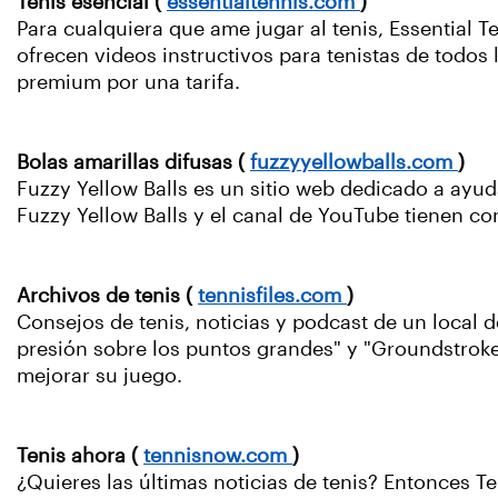
Tenis esencial (
essentialtennis.com
)
Para cualquiera que ame jugar al tenis, Essential Te
ofrecen videos instructivos para tenistas de todos
premium por una tarifa.
Bolas amarillas difusas (
fuzzyyellowballs.com
)
Fuzzy Yellow Balls es un sitio web dedicado a ayuda
Fuzzy Yellow Balls y el canal de YouTube tienen co
Archivos de tenis (
tennisfiles.com
)
Consejos de tenis, noticias y podcast de un local 
presión sobre los puntos grandes" y "Groundstroke K
mejorar su juego.
Tenis ahora (
tennisnow.com
)
¿Quieres las últimas noticias de tenis? Entonces Te