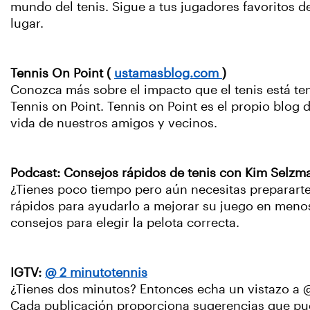
mundo del tenis. Sigue a tus jugadores favoritos 
lugar.
Tennis On Point (
ustamasblog.com
)
Conozca más sobre el impacto que el tenis está te
Tennis on Point. Tennis on Point es el propio blog 
vida de nuestros amigos y vecinos.
Podcast: Consejos rápidos de tenis con Kim Selzm
¿Tienes poco tiempo pero aún necesitas prepararte
rápidos para ayudarlo a mejorar su juego en menos
consejos para elegir la pelota correcta.
IGTV:
@ 2 minutotennis
¿Tienes dos minutos? Entonces echa un vistazo a @
Cada publicación proporciona sugerencias que pued