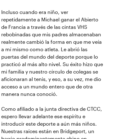
Incluso cuando era niño, ver
repetidamente a Michael ganar el Abierto
de Francia a través de las cintas VHS
rebobinadas que mis padres almacenaban
realmente cambió la forma en que me veía
a mí mismo como atleta. Le abrió las
puertas del mundo del deporte porque lo
practicó al más alto nivel. Su éxito hizo que
mi familia y nuestro círculo de colegas se
aficionaran al tenis, y eso, a su vez, me dio
acceso a un mundo entero que de otra
manera nunca conoció.
Como afiliado a la junta directiva de CTCC,
espero llevar adelante ese espíritu e
introducir este deporte a aún más niños.
Nuestras raíces están en Bridgeport, un
barrio predominantemente chino en