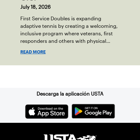
July 18, 2026
First Service Doubles is expanding
adaptive tennis by creating a welcoming,
inclusive program where veterans, first
responders and others with physical
disabilities or invisible injuries can play
READ MORE
alongside their service dogs, helping
more people feel confident stepping onto
the court.
Suscríbase a nuestro boletín
Descarga la aplicación USTA