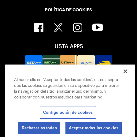
POLÍTICA DE COOKIES
USTA APPS
Al hacer clic en “Aceptar todas las cookies”, usted acepta
que las cookies se guarden en su dispositivo para mejorar
la navegación del sitio, analizar el uso del mismo, y
colaborar con nuestros estudios para marketing.
Configuración de cookies
© 2026 USTA ALL RIGHTS RESERVED
Rechazarlas todas
Aceptar todas las cookies