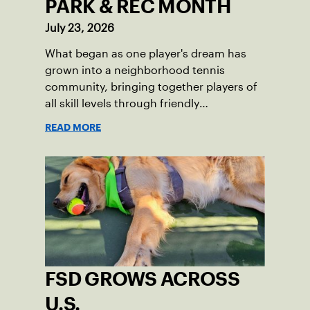
PARK & REC MONTH
July 23, 2026
What began as one player's dream has
grown into a neighborhood tennis
community, bringing together players of
all skill levels through friendly
competition and a shared love of the
READ MORE
game.
FSD GROWS ACROSS
U.S.