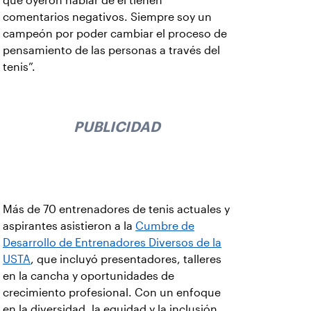
que oyeron hablar de él tienen
comentarios negativos. Siempre soy un
campeón por poder cambiar el proceso de
pensamiento de las personas a través del
tenis”.
PUBLICIDAD
Más de 70 entrenadores de tenis actuales y
aspirantes asistieron a la
Cumbre de
Desarrollo de Entrenadores Diversos de la
USTA
, que incluyó presentadores, talleres
en la cancha y oportunidades de
crecimiento profesional. Con un enfoque
en la diversidad, la equidad y la inclusión,