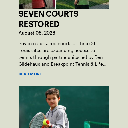
SEVEN COURTS
RESTORED
August 06, 2026
Seven resurfaced courts at three St.
Louis sites are expanding access to
tennis through partnerships led by Ben
Gildehaus and Breakpoint Tennis & Life
Skills Academy.
READ MORE