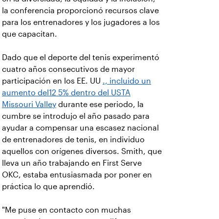
la conferencia proporcionó recursos clave
para los entrenadores y los jugadores a los
que capacitan.
Dado que el deporte del tenis experimentó
cuatro años consecutivos de mayor
participación en los EE. UU
., incluido un
aumento del12 5% dentro del USTA
Missouri Valley
durante ese periodo, la
cumbre se introdujo el año pasado para
ayudar a compensar una escasez nacional
de entrenadores de tenis, en individuo
aquellos con orígenes diversos. Smith, que
lleva un año trabajando en First Serve
OKC, estaba entusiasmada por poner en
práctica lo que aprendió.
"Me puse en contacto con muchas