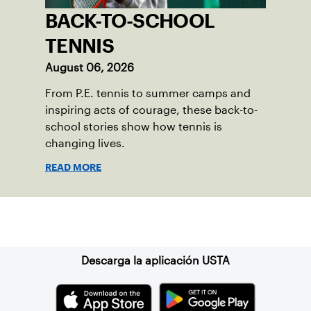
BACK-TO-SCHOOL
TENNIS
August 06, 2026
From P.E. tennis to summer camps and
inspiring acts of courage, these back-to-
school stories show how tennis is
changing lives.
READ MORE
Suscríbase a nuestro boletín
Descarga la aplicación USTA