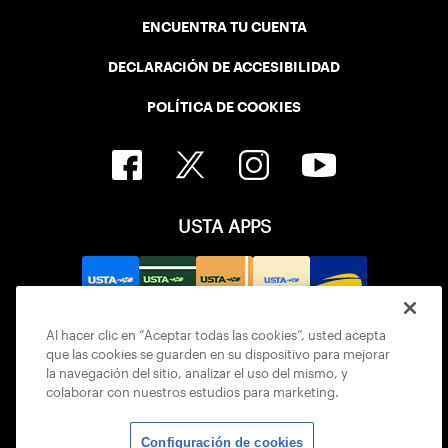
ENCUENTRA TU CUENTA
DECLARACIÓN DE ACCESIBILIDAD
POLÍTICA DE COOKIES
USTA APPS
Al hacer clic en “Aceptar todas las cookies”, usted acepta
que las cookies se guarden en su dispositivo para mejorar
la navegación del sitio, analizar el uso del mismo, y
colaborar con nuestros estudios para marketing.
Configuración de cookies