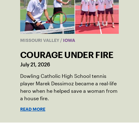
MISSOURI VALLEY
/
IOWA
COURAGE UNDER FIRE
July 21, 2026
Dowling Catholic High School tennis
player Marek Dessimoz became a real-life
hero when he helped save a woman from
a house fire.
READ MORE
Suscríbase a nuestro boletín