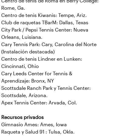
Centro de tenis de Roma en Berry College:
Rome, Ga.
Centro de tenis Kiwanis: Tempe, Ariz.
Club de raquetas TBarM: Dallas, Texas
City Park / Pepsi Tennis Center: Nueva
Orleans, Luisiana.
Cary Tennis Park: Cary, Carolina del Norte
(Instalación destacada)
Centro de tenis Lindner en Lunken:
Cincinnati, Ohio
Cary Leeds Center for Tennis &
Aprendizaje: Bronx, NY
Scottsdale Ranch Park y Tennis Center:
Scottsdale, Arizona.
Apex Tennis Center: Arvada, Col.
Recursos privados
Gimnasio Ames: Ames, Iowa
Raqueta y Salud 91 : Tulsa, Okla.