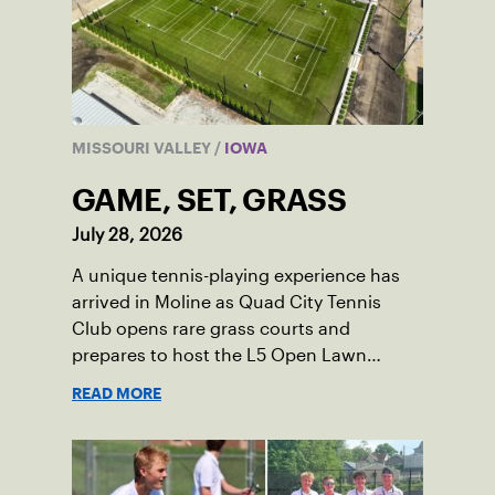
MISSOURI VALLEY
/
IOWA
GAME, SET, GRASS
July 28, 2026
A unique tennis-playing experience has
arrived in Moline as Quad City Tennis
Club opens rare grass courts and
prepares to host the L5 Open Lawn
Tennis Championships.
READ MORE