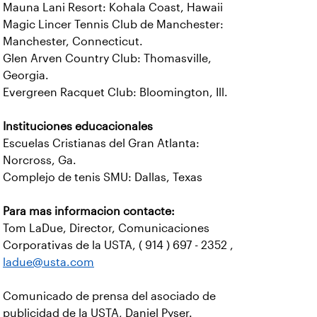
Mauna Lani Resort: Kohala Coast, Hawaii
Magic Lincer Tennis Club de Manchester:
Manchester, Connecticut.
Glen Arven Country Club: Thomasville,
Georgia.
Evergreen Racquet Club: Bloomington, Ill.
Instituciones educacionales
Escuelas Cristianas del Gran Atlanta:
Norcross, Ga.
Complejo de tenis SMU: Dallas, Texas
Para mas informacion contacte:
Tom LaDue, Director, Comunicaciones
Corporativas de la USTA, ( 914 ) 697 - 2352 ,
ladue@usta.com
Comunicado de prensa del asociado de
publicidad de la USTA, Daniel Pyser.