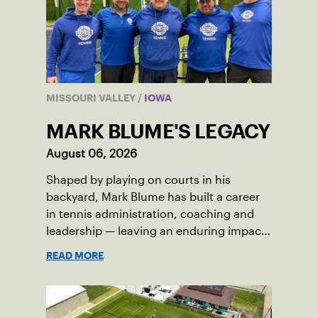
MISSOURI VALLEY
/
IOWA
MARK BLUME'S LEGACY
August 06, 2026
Shaped by playing on courts in his
backyard, Mark Blume has built a career
in tennis administration, coaching and
leadership — leaving an enduring impact
in USTA Iowa.
READ MORE