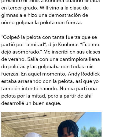
presentó el tenis a Kuchera cuando estaba
en tercer grado. Will vino a la clase de
gimnasia e hizo una demostración de
cómo golpear la pelota con fuerza.
“Golpeó la pelota con tanta fuerza que se
partió por la mitad”, dijo Kuchera. “Eso me
dejó asombrado.” Me inscribí en sus clases
de verano. Salía con una cantimplora llena
de pelotas y las golpeaba con todas mis
fuerzas. En aquel momento, Andy Roddick
estaba arrasando con la pelota, así que yo
también intenté hacerlo. Nunca partí una
pelota por la mitad, pero a partir de ahí
desarrollé un buen saque.