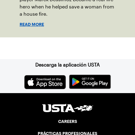
hero when he helped save a woman from
a house fire.
READ MORE
Suscríbase a nuestro boletín
Descarga la aplicación USTA
CAREERS
PRÁCTICAS PROFESIONALES