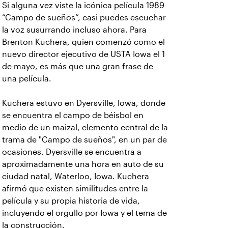
Si alguna vez viste la icónica película 1989
“Campo de sueños”, casi puedes escuchar
la voz susurrando incluso ahora. Para
Brenton Kuchera, quien comenzó como el
nuevo director ejecutivo de USTA Iowa el 1
de mayo, es más que una gran frase de
una película.
Kuchera estuvo en Dyersville, Iowa, donde
se encuentra el campo de béisbol en
medio de un maizal, elemento central de la
trama de "Campo de sueños", en un par de
ocasiones. Dyersville se encuentra a
aproximadamente una hora en auto de su
ciudad natal, Waterloo, Iowa. Kuchera
afirmó que existen similitudes entre la
película y su propia historia de vida,
incluyendo el orgullo por Iowa y el tema de
la construcción.