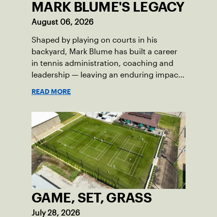
MARK BLUME'S LEGACY
August 06, 2026
Shaped by playing on courts in his
backyard, Mark Blume has built a career
in tennis administration, coaching and
leadership — leaving an enduring impact
in USTA Iowa.
READ MORE
GAME, SET, GRASS
July 28, 2026