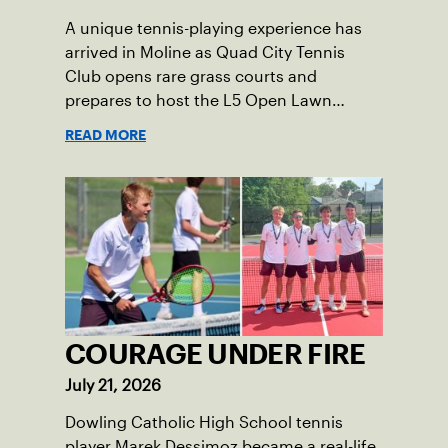
A unique tennis-playing experience has
arrived in Moline as Quad City Tennis
Club opens rare grass courts and
prepares to host the L5 Open Lawn
Tennis Championships.
READ MORE
COURAGE UNDER FIRE
July 21, 2026
Dowling Catholic High School tennis
player Marek Dessimoz became a real-life