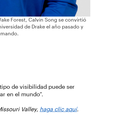
Wake Forest, Calvin Song se convirtió
niversidad de Drake el año pasado y
l mando.
ipo de visibilidad puede ser
ar en el mundo”.
issouri Valley,
haga clic aquí
.