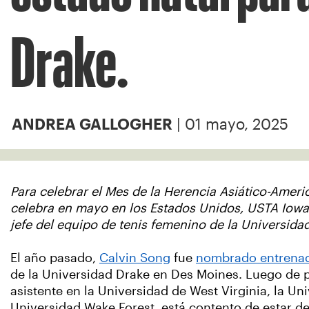
Drake.
| 01 mayo, 2025
ANDREA GALLOGHER
Para celebrar el Mes de la Herencia Asiático-Americ
celebra en mayo en los Estados Unidos, USTA Iowa
jefe del equipo de tenis femenino de la Universida
El año pasado,
Calvin Song
fue
nombrado entrenad
de la Universidad Drake en Des Moines. Luego de
asistente en la Universidad de West Virginia, la Uni
Universidad Wake Forest, está contento de estar de