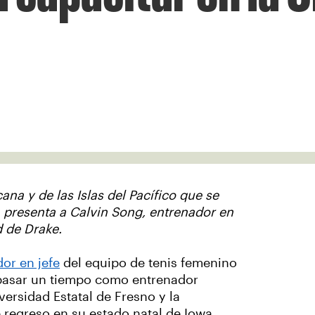
ana y de las Islas del Pacífico que se
 presenta a Calvin Song, entrenador en
d de Drake.
or en jefe
del equipo de tenis femenino
 pasar un tiempo como entrenador
versidad Estatal de Fresno y la
 regreso en su estado natal de Iowa.