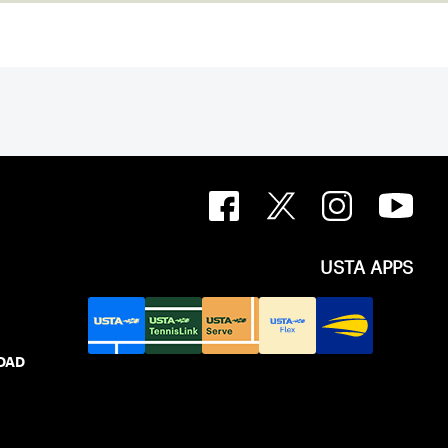
USTA APPS
IDAD