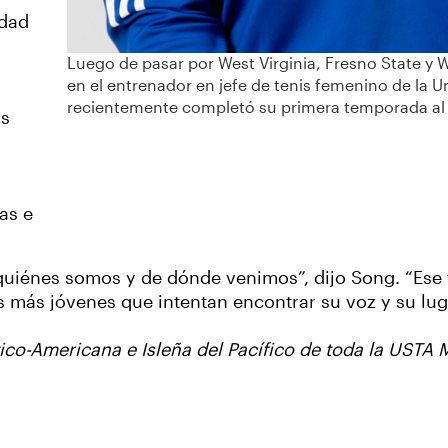
idad
Luego de pasar por West Virginia, Fresno State y 
en el entrenador en jefe de tenis femenino de la U
recientemente completó su primera temporada a
as
as e
iénes somos y de dónde venimos”, dijo Song. “Ese t
 más jóvenes que intentan encontrar su voz y su lug
ico-Americana e Isleña del Pacífico de toda la USTA M