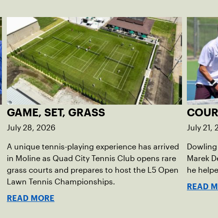
GAME, SET, GRASS
COUR
July 28, 2026
July 21,
A unique tennis-playing experience has arrived
Dowling 
in Moline as Quad City Tennis Club opens rare
Marek D
grass courts and prepares to host the L5 Open
he helpe
Lawn Tennis Championships.
READ 
READ MORE