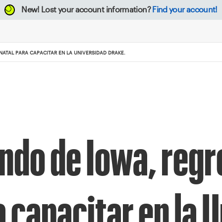
New!
Lost your account information?
Find your account!
NATAL PARA CAPACITAR EN LA UNIVERSIDAD DRAKE.
undo de Iowa, regr
a capacitar en la 