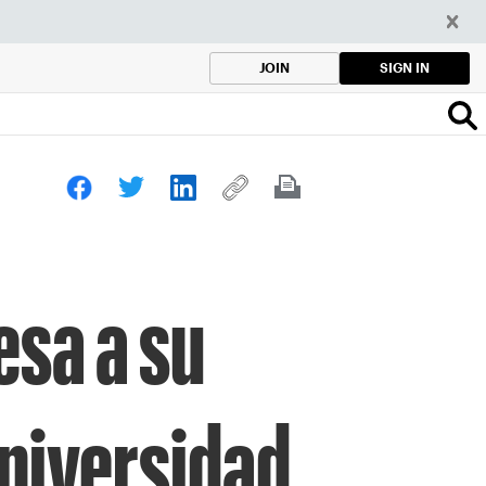
SIGN IN
JOIN
esa a su
Universidad