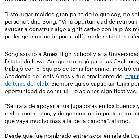
“Este lugar moldeó gran parte de lo que soy, no s
persona”, dijo Song. “Vi la oportunidad de retribui
ayudar a construir algo significativo con la próxi
poder generar un impacto allí donde están tus raíc
Song asistió a Ames High School y a la Universida
Estatal de Iowa. Aunque no jugó para los Cyclones
trabajó con el equipo de tenis femenino, mostró en
Academia de Tenis Ames y fue presidente del
equi
de tenis del club
. Siempre quiso capacitar tenis por
oportunidad de construir relaciones significativas.
"Se trata de apoyar a tus jugadores en los buenos 
malos momentos, y de generar un impacto durade
que vaya mucho más allá de la cancha", afirmó.
Desde que fue nombrado entrenador en jefe de Dr