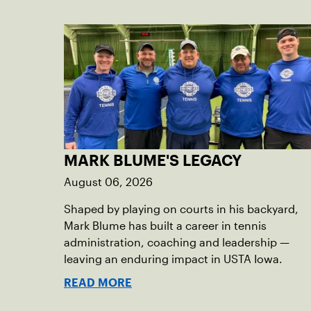
MARK BLUME'S LEGACY
August 06, 2026
Shaped by playing on courts in his backyard,
Mark Blume has built a career in tennis
administration, coaching and leadership —
leaving an enduring impact in USTA Iowa.
READ MORE