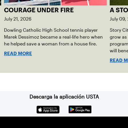
COURAGE UNDER FIRE
A ST
July 21, 2026
July 09,
Dowling Catholic High School tennis player
Story Ci
Marek Dessimoz became a real-life hero when
grow as
he helped save a woman from a house fire.
program
will ben
READ MORE
READ 
Descarga la aplicación USTA