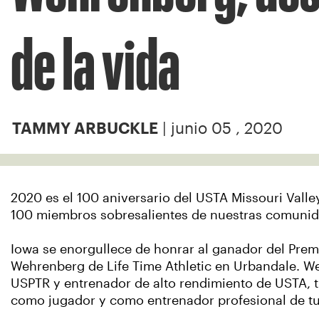
de la vida
| junio 05 , 2020
TAMMY ARBUCKLE
2020 es el 100 aniversario del USTA Missouri Valley
100 miembros sobresalientes de nuestras comunida
Iowa se enorgullece de honrar al ganador del Premi
Wehrenberg de Life Time Athletic en Urbandale. We
USPTR y entrenador de alto rendimiento de USTA, t
como jugador y como entrenador profesional de t