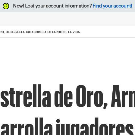
New!
Lost your account information?
Find your account!
RG, DESARROLLA JUGADORES A LO LARGO DE LA VIDA
Estrella de Oro, Ar
rrolla jugadores 