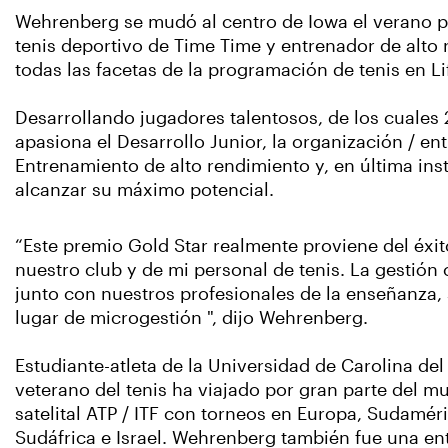
Wehrenberg se mudó al centro de Iowa el verano p
tenis deportivo de Time Time y entrenador de alto 
todas las facetas de la programación de tenis en Li
Desarrollando jugadores talentosos, de los cuales 
apasiona el Desarrollo Junior, la organización / en
Entrenamiento de alto rendimiento y, en última ins
alcanzar su máximo potencial.
“Este premio Gold Star realmente proviene del éxit
nuestro club y de mi personal de tenis. La gestión
junto con nuestros profesionales de la enseñanza, s
lugar de microgestión ", dijo Wehrenberg.
Estudiante-atleta de la Universidad de Carolina del 
veterano del tenis ha viajado por gran parte del m
satelital ATP / ITF con torneos en Europa, Sudaméri
Sudáfrica e Israel. Wehrenberg también fue una e