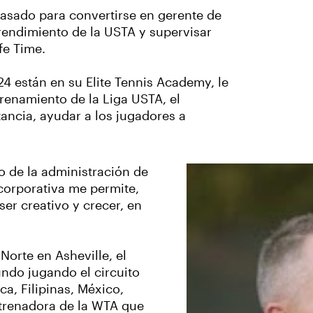
asado para convertirse en gerente de
rendimiento de la USTA y supervisar
fe Time.
24 están en su Elite Tennis Academy, le
trenamiento de la Liga USTA, el
tancia, ayudar a los jugadores a
o de la administración de
 corporativa me permite,
er creativo y crecer, en
Norte en Asheville, el
undo jugando el circuito
ca, Filipinas, México,
ntrenadora de la WTA que