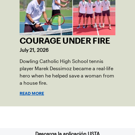
COURAGE UNDER FIRE
July 21, 2026
Dowling Catholic High School tennis
player Marek Dessimoz became a real-life
hero when he helped save a woman from
a house fire.
READ MORE
Suscríbase a nuestro boletín
Descarga la aplicación USTA