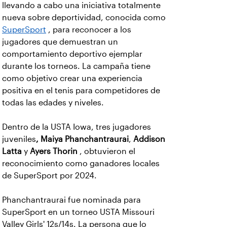
llevando a cabo una iniciativa totalmente
nueva sobre deportividad, conocida como
SuperSport
, para reconocer a los
jugadores que demuestran un
comportamiento deportivo ejemplar
durante los torneos. La campaña tiene
como objetivo crear una experiencia
positiva en el tenis para competidores de
todas las edades y niveles.
Dentro de la USTA Iowa, tres jugadores
juveniles
, Maiya Phanchantraurai
,
Addison
Latta
y
Ayers Thorin
, obtuvieron el
reconocimiento como ganadores locales
de SuperSport por 2024.
Phanchantraurai fue nominada para
SuperSport en un torneo USTA Missouri
Valley Girls' 12s/14s. La persona que lo