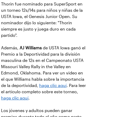
Thorin fue nominado para SuperSport en
un torneo 12s/14s para niños y niñas de la
USTA Iowa, el Genesis Junior Open. Su
nominador dijo lo siguiente: "Thorin
siempre es justo y juega duro en cada
partido".
Además,
AJ Williams
de USTA Iowa ganó el
Premio a la Deportividad para la división
masculina de 12s en el Campeonato USTA
Missouri Valley Rally in the Valley en
Edmond, Oklahoma. Para ver un video en
el que Williams habla sobre la importancia
de la deportividad,
haga clic aquí
. Para leer
el artículo completo sobre este torneo,
haga clic aquí
.
Los jóvenes y adultos pueden ganar
premios durante todo el año como parte