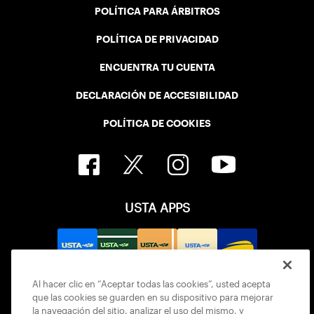
POLÍTICA PARA ÁRBITROS
POLÍTICA DE PRIVACIDAD
ENCUENTRA TU CUENTA
DECLARACIÓN DE ACCESIBILIDAD
POLÍTICA DE COOKIES
USTA APPS
Al hacer clic en “Aceptar todas las cookies”, usted acepta
que las cookies se guarden en su dispositivo para mejorar
la navegación del sitio, analizar el uso del mismo, y