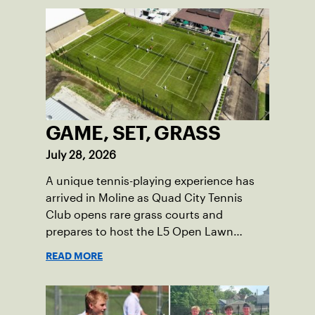
GAME, SET, GRASS
July 28, 2026
A unique tennis-playing experience has
arrived in Moline as Quad City Tennis
Club opens rare grass courts and
prepares to host the L5 Open Lawn
Tennis Championships.
READ MORE