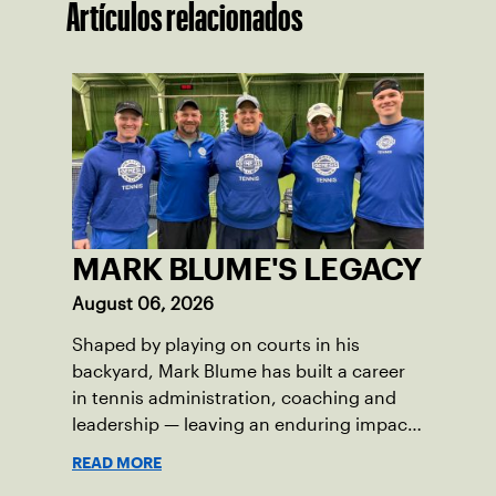
Artículos relacionados
MARK BLUME'S LEGACY
August 06, 2026
Shaped by playing on courts in his
backyard, Mark Blume has built a career
in tennis administration, coaching and
leadership — leaving an enduring impact
in USTA Iowa.
READ MORE