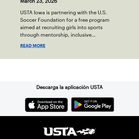
March 23, 2026
USTA Iowa is partnering with the U.S.
Soccer Foundation for a free program
aimed at recruiting girls into sports
through mentorship, inclusive
environments and Red Ball Tennis.
READ MORE
Suscríbase a nuestro boletín
Descarga la aplicación USTA