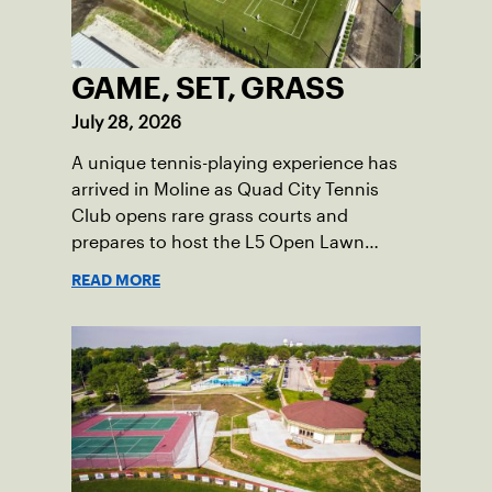
GAME, SET, GRASS
July 28, 2026
A unique tennis-playing experience has
arrived in Moline as Quad City Tennis
Club opens rare grass courts and
prepares to host the L5 Open Lawn
Tennis Championships.
READ MORE