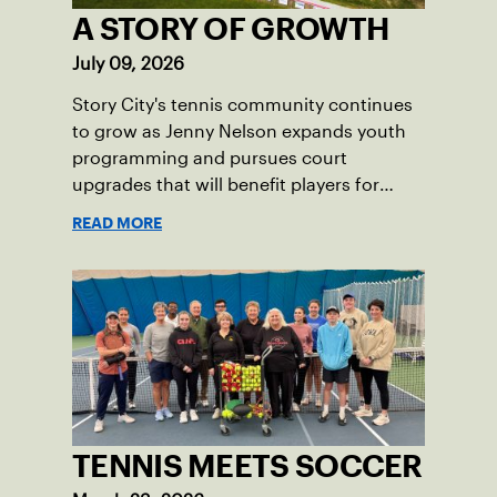
A STORY OF GROWTH
July 09, 2026
Story City's tennis community continues
to grow as Jenny Nelson expands youth
programming and pursues court
upgrades that will benefit players for
years to come.
READ MORE
TENNIS MEETS SOCCER