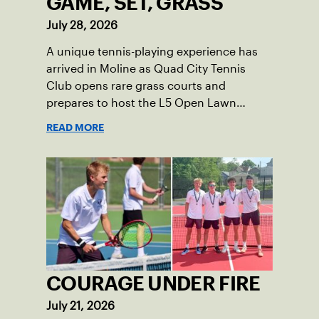
GAME, SET, GRASS
July 28, 2026
A unique tennis-playing experience has
arrived in Moline as Quad City Tennis
Club opens rare grass courts and
prepares to host the L5 Open Lawn
Tennis Championships.
READ MORE
COURAGE UNDER FIRE
July 21, 2026