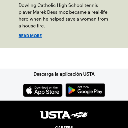
Dowling Catholic High School tennis
player Marek Dessimoz became a real-life
hero when he helped save a woman from
a house fire.
READ MORE
Suscríbase a nuestro boletín
Descarga la aplicación USTA
CAREERS