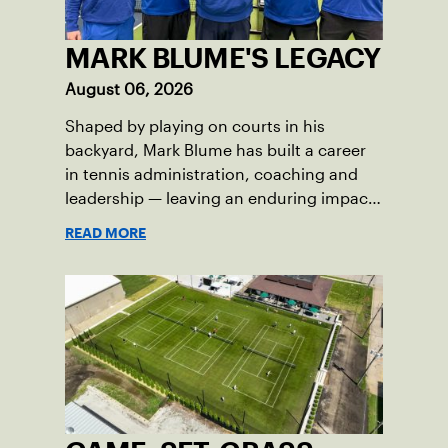
MARK BLUME'S LEGACY
August 06, 2026
Shaped by playing on courts in his
backyard, Mark Blume has built a career
in tennis administration, coaching and
leadership — leaving an enduring impact
in USTA Iowa.
READ MORE