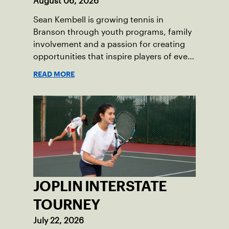
August 06, 2026
Sean Kembell is growing tennis in
Branson through youth programs, family
involvement and a passion for creating
opportunities that inspire players of every
age.
READ MORE
JOPLIN INTERSTATE
TOURNEY
July 22, 2026