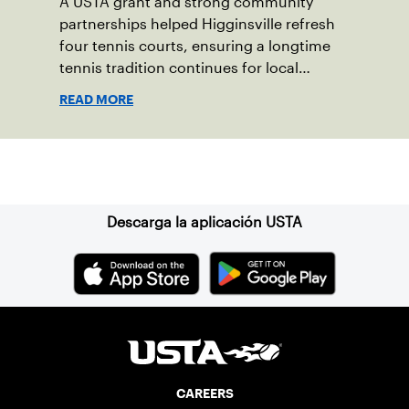
A USTA grant and strong community
partnerships helped Higginsville refresh
four tennis courts, ensuring a longtime
tennis tradition continues for local
players of all ages.
READ MORE
Suscríbase a nuestro boletín
Descarga la aplicación USTA
CAREERS