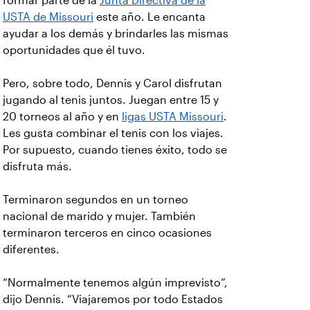
formar parte de la
Junta Directiva de la
USTA de Missouri
este año. Le encanta
ayudar a los demás y brindarles las mismas
oportunidades que él tuvo.
Pero, sobre todo, Dennis y Carol disfrutan
jugando al tenis juntos. Juegan entre 15 y
20 torneos al año y en
ligas USTA Missouri
.
Les gusta combinar el tenis con los viajes.
Por supuesto, cuando tienes éxito, todo se
disfruta más.
Terminaron segundos en un torneo
nacional de marido y mujer. También
terminaron terceros en cinco ocasiones
diferentes.
“Normalmente tenemos algún imprevisto”,
dijo Dennis. “Viajaremos por todo Estados