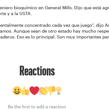
niero bioquímico en General Mills. Dijo que está ag
rte y a la USTA.
entalmente concentrado cada vez que juego”, dijo A
stamos. Aunque sean de otro estado hay mucho respe
deros. Eso es lo principal. Son muy importantes par
Reactions
Be the first to add a reaction