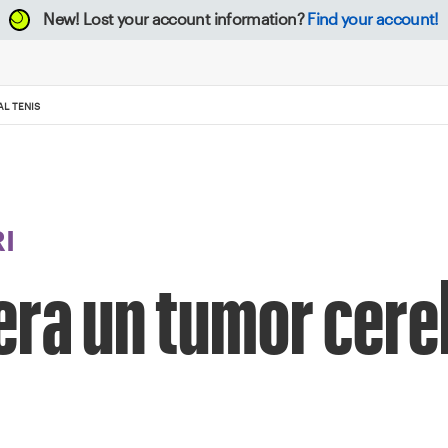
New!
Lost your account information?
Find your account!
L TENIS
I
ra un tumor cere