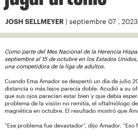
| septiembre 07 , 2023
JOSH SELLMEYER
Como parte del Mes Nacional de la Herencia Hispan
septiembre al 15 de octubre en los Estados Unido
una competidora de la liga de adultos.
Cuando Ema Amador se despertó un día de julio 20
distancia o más lejos parecía doble. Acudió a su 
que sus ojos parecían estar bien y que debía espe
problema de la visión no remitía, el oftalmólogo
magnética en octubre. El resultado mostró que Am
“Ese problema fue devastador”, dijo Amador. “Eso fu