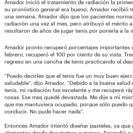
Amador inició el tratamiento de radiación la prim
su pronóstico general era bueno, Amador recibió t
una semana. Amador dijo que los pacientes norma
radiación una vez al mes, pero atribuyó el mérito a
resultaron de años de jugar tenis por ponerla a la 
Amador pronto recuperó porcentajes importantes de
febrero, recuperó el 100 por ciento de su vista. T
regreso en una cancha de tenis practicando el de
“Puedo decirles que el tenis fue un muy buen ejer
saludable”, dijo Amador. “Debido a la buena salud
tenis, mi radiación fue excelente y me recuperé r
cosas. Ese mes quedé devastada. Me dije a mí mis
que me mantuviera ocupado, porque sólo puedo q
conducir. No pude hacer nada”.
Entonces Amador intentó diseñar pasteles, ya que 