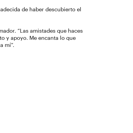
radecida de haber descubierto el
mador. “Las amistades que haces
to y apoyo. Me encanta lo que
a mí”.