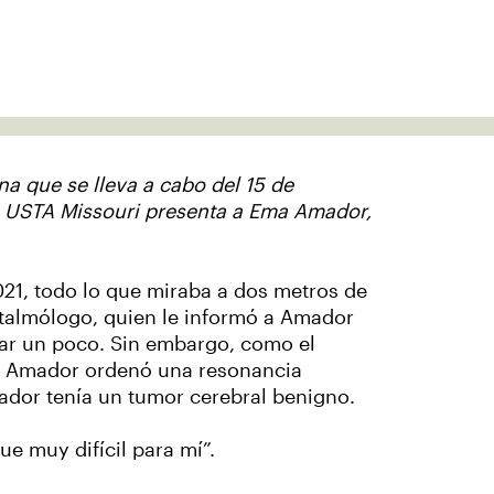
a que se lleva a cabo del 15 de
s, USTA Missouri presenta a Ema Amador,
21, todo lo que miraba a dos metros de
oftalmólogo, quien le informó a Amador
rar un poco. Sin embargo, como el
 de Amador ordenó una resonancia
ador tenía un tumor cerebral benigno.
e muy difícil para mí”.