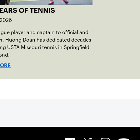
EARS OF TENNIS
 2026
gue player and captain to official and
er, Huong Doan has dedicated decades
ng USTA Missouri tennis in Springfield
ond.
MORE