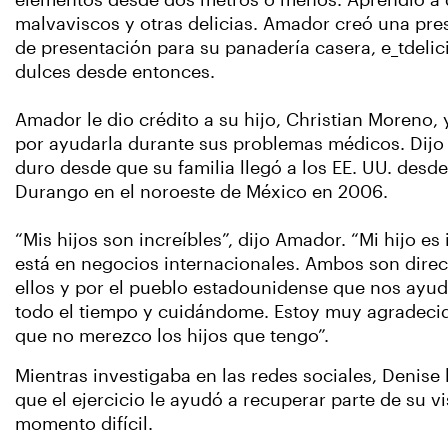
elementos desde dos metros o menos. Aprendió a de
malvaviscos y otras delicias. Amador creó una pres
de presentación para su panadería casera, e_tdelic
dulces desde entonces.
Amador le dio crédito a su hijo, Christian Moreno, 
por ayudarla durante sus problemas médicos. Dijo
duro desde que su familia llegó a los EE. UU. desde
Durango en el noroeste de México en 2006.
“Mis hijos son increíbles”, dijo Amador. “Mi hijo es 
está en negocios internacionales. Ambos son direc
ellos y por el pueblo estadounidense que nos ayud
todo el tiempo y cuidándome. Estoy muy agradec
que no merezco los hijos que tengo”.
Mientras investigaba en las redes sociales, Denise
que el ejercicio le ayudó a recuperar parte de su v
momento difícil.