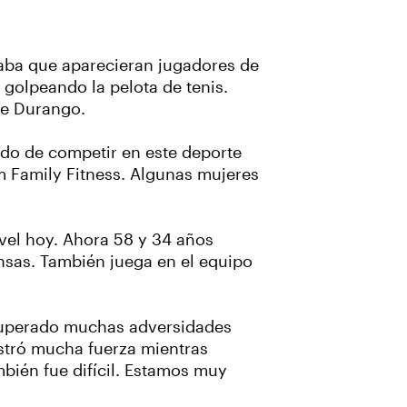
raba que aparecieran jugadores de
 golpeando la pelota de tenis.
de Durango.
ado de competir en este deporte
m Family Fitness. Algunas mujeres
vel hoy. Ahora 58 y 34 años
ansas. También juega en el equipo
a superado muchas adversidades
stró mucha fuerza mientras
mbién fue difícil. Estamos muy