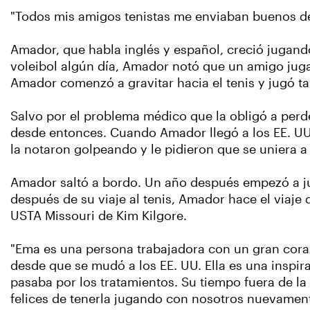
"Todos mis amigos tenistas me enviaban buenos des
Amador, que habla inglés y español, creció jugan
voleibol algún día, Amador notó que un amigo jugab
Amador comenzó a gravitar hacia el tenis y jugó t
Salvo por el problema médico que la obligó a perd
desde entonces. Cuando Amador llegó a los EE. UU.
la notaron golpeando y le pidieron que se uniera a
Amador saltó a bordo. Un año después empezó a jug
después de su viaje al tenis, Amador hace el viaje
USTA Missouri de Kim Kilgore.
"Ema es una persona trabajadora con un gran coraz
desde que se mudó a los EE. UU. Ella es una inspi
pasaba por los tratamientos. Su tiempo fuera de la 
felices de tenerla jugando con nosotros nuevamen