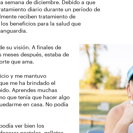
era semana de diciembre. Debido a que
ratamiento diario durante un período de
lmente reciben tratamiento de
 los beneficios para la salud que
vanguardia.
 su visión. A finales de
res meses después, estaba de
porte que ama.
cicio y me mantuvo
 que me ha brindado el
ápido. Aprendes muchas
mo que tenía que hacer algo
uedarme en casa. No podía
podía ver bien los
‹