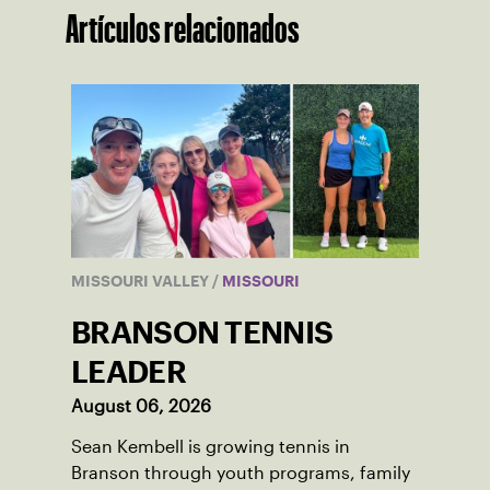
Artículos relacionados
MISSOURI VALLEY
/
MISSOURI
BRANSON TENNIS
LEADER
August 06, 2026
Sean Kembell is growing tennis in
Branson through youth programs, family