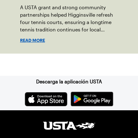
A USTA grant and strong community
partnerships helped Higginsville refresh
four tennis courts, ensuring a longtime
tennis tradition continues for local
players of all ages.
READ MORE
Suscríbase a nuestro boletín
Descarga la aplicación USTA