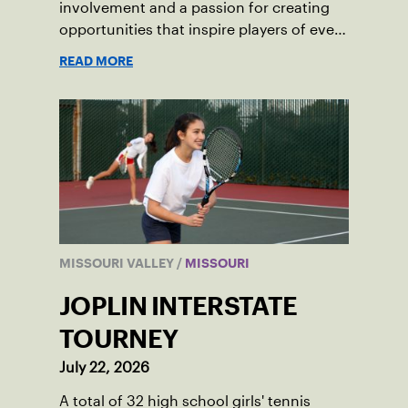
involvement and a passion for creating
opportunities that inspire players of every
age.
READ MORE
MISSOURI VALLEY
/
MISSOURI
JOPLIN INTERSTATE
TOURNEY
July 22, 2026
A total of 32 high school girls' tennis