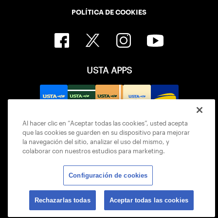
POLÍTICA DE COOKIES
USTA APPS
Al hacer clic en “Aceptar todas las cookies”, usted acepta
que las cookies se guarden en su dispositivo para mejorar
la navegación del sitio, analizar el uso del mismo, y
colaborar con nuestros estudios para marketing.
Configuración de cookies
© 2026 USTA ALL RIGHTS RESERVED
Rechazarlas todas
Aceptar todas las cookies