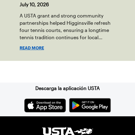
July 10, 2026
A USTA grant and strong community
partnerships helped Higginsville refresh
four tennis courts, ensuring a longtime
tennis tradition continues for local
players of all ages.
READ MORE
Suscríbase a nuestro boletín
Descarga la aplicación USTA