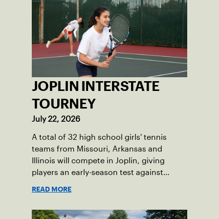
JOPLIN INTERSTATE
TOURNEY
July 22, 2026
A total of 32 high school girls' tennis
teams from Missouri, Arkansas and
Illinois will compete in Joplin, giving
players an early-season test against
opponents they rarely face.
READ MORE