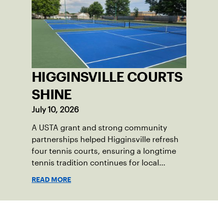
HIGGINSVILLE COURTS
SHINE
July 10, 2026
A USTA grant and strong community
partnerships helped Higginsville refresh
four tennis courts, ensuring a longtime
tennis tradition continues for local
players of all ages.
READ MORE
Suscríbase a nuestro boletín