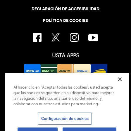
DECLARACIÓN DE ACCESIBILIDAD
POLÍTICA DE COOKIES
USTA APPS
Al hacer clic en “Aceptar todas las cookies”, usted acepta
que las cookies se guarden en su dispositivo para mejorar
la navegación del sitio, analizar el uso del mismo, y
colaborar con nuestros estudios para marketing.
Configuración de cookies
© 2026 USTA ALL RIGHTS RESERVED