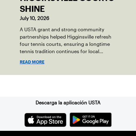
SHINE
July 10, 2026
A USTA grant and strong community
partnerships helped Higginsville refresh
four tennis courts, ensuring a longtime
tennis tradition continues for local
players of all ages.
READ MORE
Suscríbase a nuestro boletín
Descarga la aplicación USTA