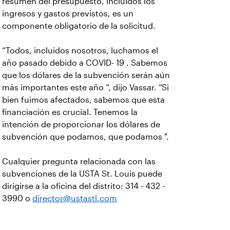
resumen del presupuesto, incluidos los
ingresos y gastos previstos, es un
componente obligatorio de la solicitud.
“Todos, incluidos nosotros, luchamos el
año pasado debido a COVID- 19 . Sabemos
que los dólares de la subvención serán aún
más importantes este año ”, dijo Vassar. “Si
bien fuimos afectados, sabemos que esta
financiación es crucial. Tenemos la
intención de proporcionar los dólares de
subvención que podamos, que podamos ".
Cualquier pregunta relacionada con las
subvenciones de la USTA St. Louis puede
dirigirse a la oficina del distrito: 314 - 432 -
3990 o
director@ustastl.com