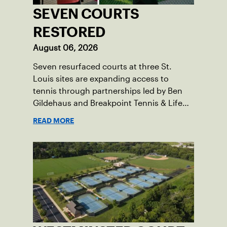
SEVEN COURTS
RESTORED
August 06, 2026
Seven resurfaced courts at three St.
Louis sites are expanding access to
tennis through partnerships led by Ben
Gildehaus and Breakpoint Tennis & Life
Skills Academy.
READ MORE