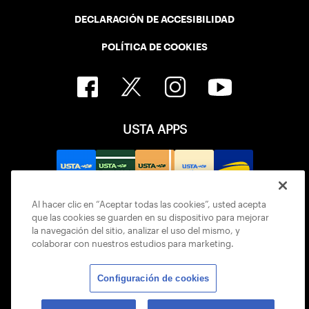
DECLARACIÓN DE ACCESIBILIDAD
POLÍTICA DE COOKIES
USTA APPS
Al hacer clic en “Aceptar todas las cookies”, usted acepta
que las cookies se guarden en su dispositivo para mejorar
la navegación del sitio, analizar el uso del mismo, y
colaborar con nuestros estudios para marketing.
Configuración de cookies
© 2026 USTA ALL RIGHTS RESERVED