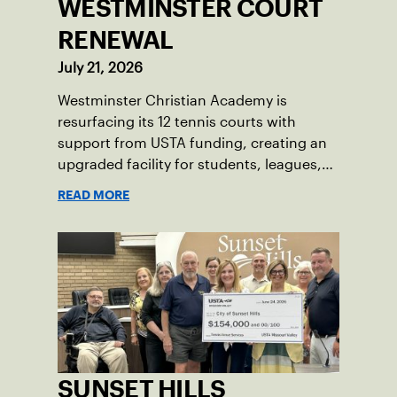
WESTMINSTER COURT
RENEWAL
July 21, 2026
Westminster Christian Academy is
resurfacing its 12 tennis courts with
support from USTA funding, creating an
upgraded facility for students, leagues,
tournaments and the community.
READ MORE
SUNSET HILLS